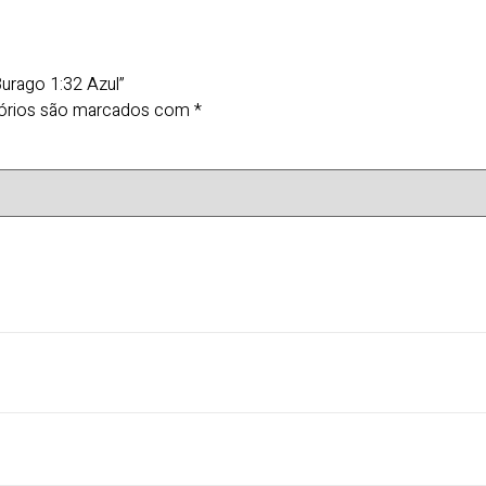
Burago 1:32 Azul”
órios são marcados com
*