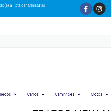
o(a) à Totalcar Miniaturas
necos
Carros
Caminhões
Motos