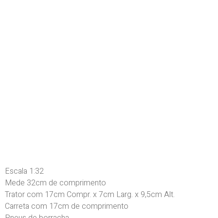
Escala 1:32
Mede 32cm de comprimento
Trator com 17cm Compr. x 7cm Larg. x 9,5cm Alt.
Carreta com 17cm de comprimento