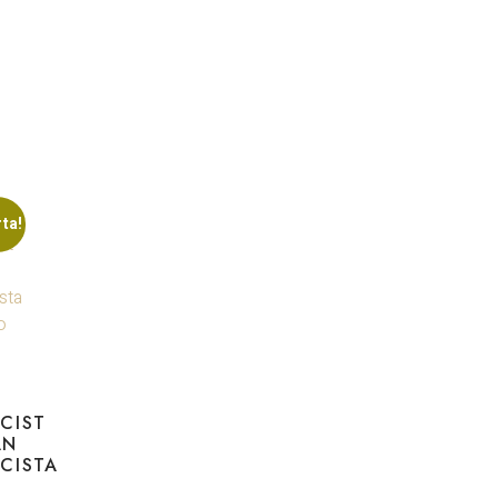
ta!
CIST
AN
CISTA