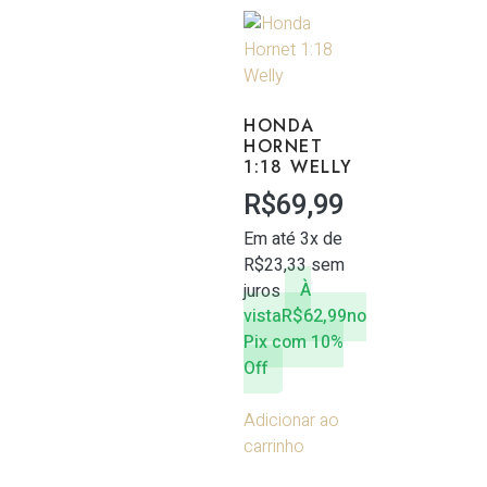
HONDA
HORNET
1:18 WELLY
R$
69,99
Em até 3x de
R$
23,33
sem
juros
À
vista
R$
62,99
no
Pix com 10%
Off
Adicionar ao
carrinho