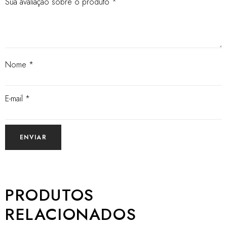
Sua avaliação sobre o produto
*
Nome
*
E-mail
*
PRODUTOS
RELACIONADOS