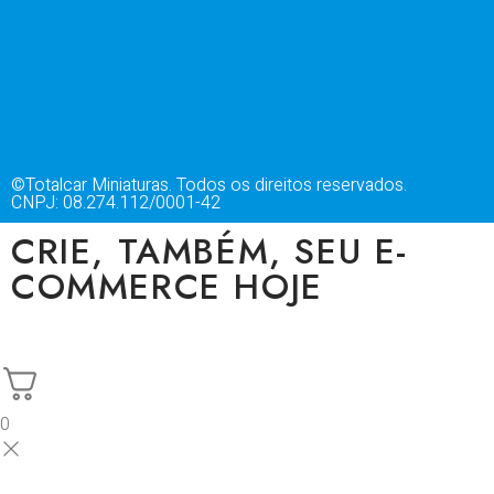
©Totalcar Miniaturas. Todos os direitos reservados.
CNPJ: 08.274.112/0001-42
CRIE, TAMBÉM, SEU E-
COMMERCE HOJE
0