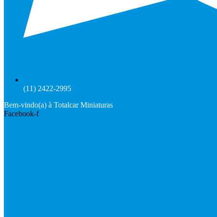
(11) 2422-2995
Bem-vindo(a) à Totalcar Miniaturas
Facebook-f