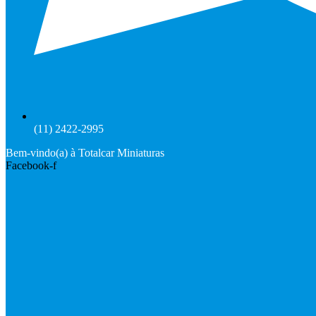
(11) 2422-2995
Bem-vindo(a) à Totalcar Miniaturas
Facebook-f