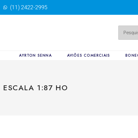
(11) 2422-2995
AYRTON SENNA
AVIÕES COMERCIAIS
BONE
ESCALA 1:87 HO