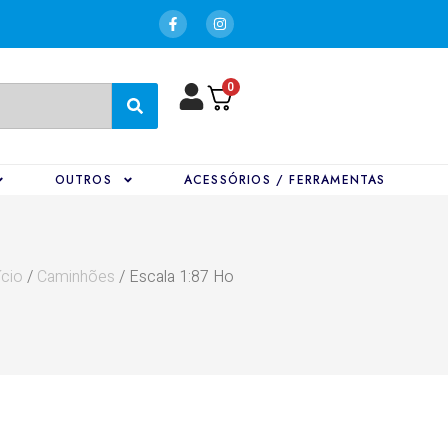
0
OUTROS
ACESSÓRIOS / FERRAMENTAS
ício
/
Caminhões
/ Escala 1:87 Ho