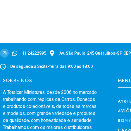
11 24222995
Av. São Paulo, 245 Guarulhos-SP. CE
De segunda a Sexta-feira das 9:00 as 18:00
SOBRE NÓS
MEN
A Totalcar Miniaturas, desde 2006 no mercado
trabalhando com réplicas de Carros, Bonecos
AYRT
e produtos colecionáveis, de todas as marcas
AVIÕ
e modelos, com grande variedade e produtos
de qualidade, com honestidade e seriedade.
BON
Trabalhamos com os maiores distribuidores
CARR