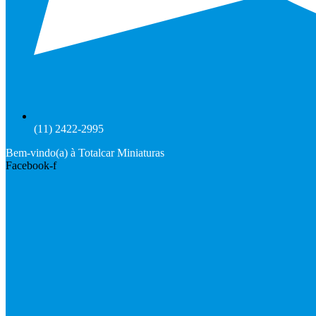
(11) 2422-2995
Bem-vindo(a) à Totalcar Miniaturas
Facebook-f