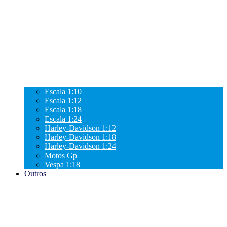
Escala 1:10
Escala 1:12
Escala 1:18
Escala 1:24
Harley-Davidson 1:12
Harley-Davidson 1:18
Harley-Davidson 1:24
Motos Gp
Vespa 1:18
Outros