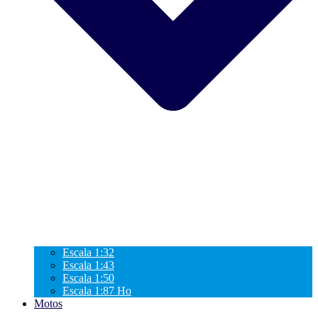
Escala 1:32
Escala 1:43
Escala 1:50
Escala 1:87 Ho
Motos