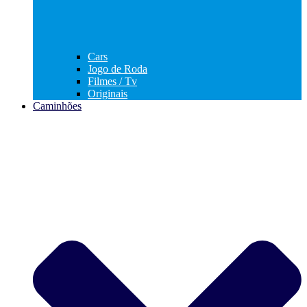
Cars
Jogo de Roda
Filmes / Tv
Originais
Caminhões