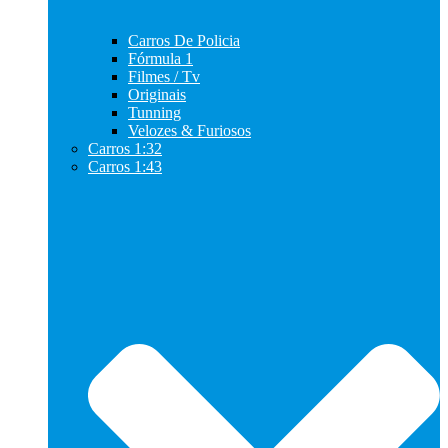
Carros De Policia
Fórmula 1
Filmes / Tv
Originais
Tunning
Velozes & Furiosos
Carros 1:32
Carros 1:43