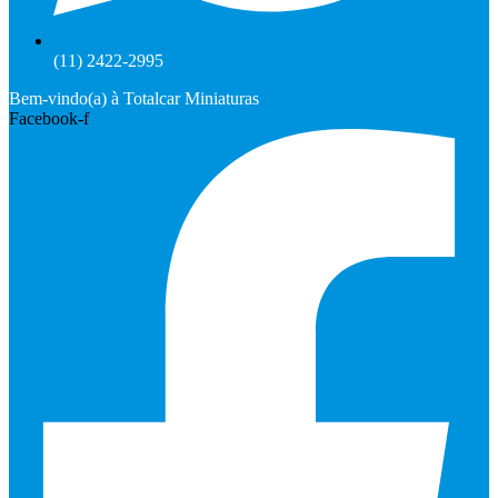
(11) 2422-2995
Bem-vindo(a) à Totalcar Miniaturas
Facebook-f