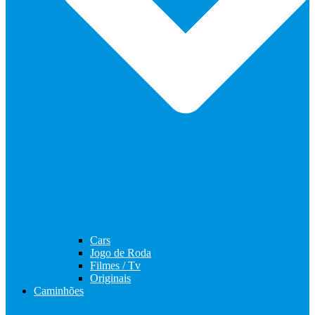
Cars
Jogo de Roda
Filmes / Tv
Originais
Caminhões