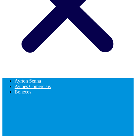
Ayrton Senna
Aviões Comerciais
Bonecos