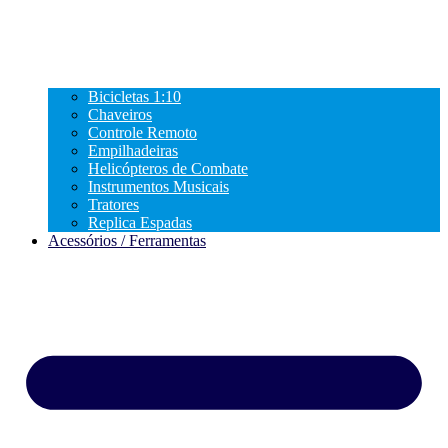
Bicicletas 1:10
Chaveiros
Controle Remoto
Empilhadeiras
Helicópteros de Combate
Instrumentos Musicais
Tratores
Replica Espadas
Acessórios / Ferramentas