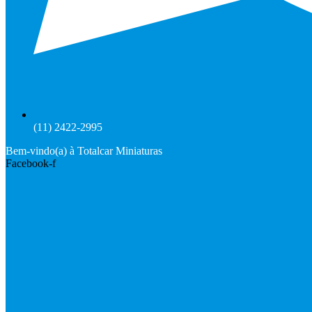
(11) 2422-2995
Bem-vindo(a) à Totalcar Miniaturas
Facebook-f