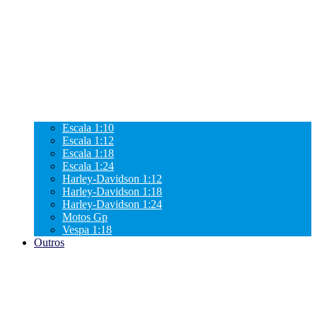
Escala 1:10
Escala 1:12
Escala 1:18
Escala 1:24
Harley-Davidson 1:12
Harley-Davidson 1:18
Harley-Davidson 1:24
Motos Gp
Vespa 1:18
Outros