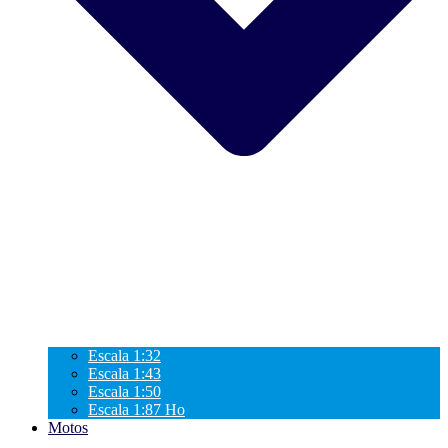
Escala 1:32
Escala 1:43
Escala 1:50
Escala 1:87 Ho
Motos