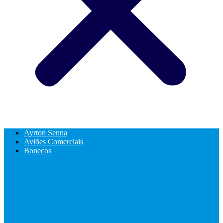
Ayrton Senna
Aviões Comerciais
Bonecos