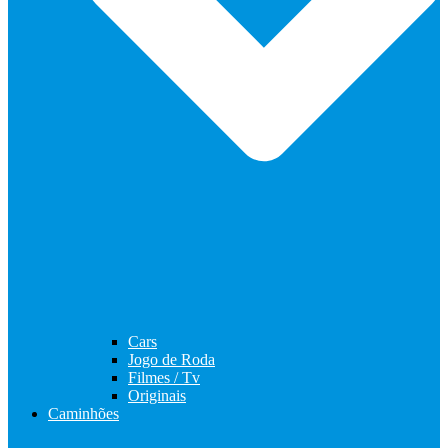
Cars
Jogo de Roda
Filmes / Tv
Originais
Caminhões