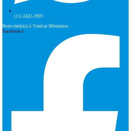
(11) 2422-2995
Bem-vindo(a) à Totalcar Miniaturas
Facebook-f