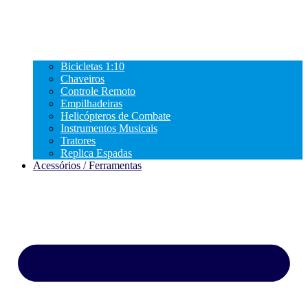
Bicicletas 1:10
Chaveiros
Controle Remoto
Empilhadeiras
Helicópteros de Combate
Instrumentos Musicais
Tratores
Replica Espadas
Acessórios / Ferramentas