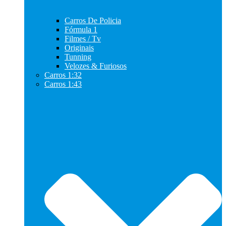
Carros De Policia
Fórmula 1
Filmes / Tv
Originais
Tunning
Velozes & Furiosos
Carros 1:32
Carros 1:43