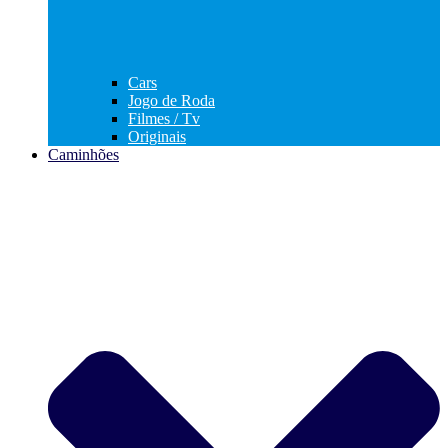
Cars
Jogo de Roda
Filmes / Tv
Originais
Caminhões