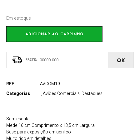
Em estoque
ADICIONAR AO CARRINHO
OK
REF
AVCOM19
Categorias
.
,
Aviões Comerciais
,
Destaques
Sem escala
Mede 16 cm Comprimento x 13,5 cm Largura
Base para exposição em acrilico
Muito rico em detalhes