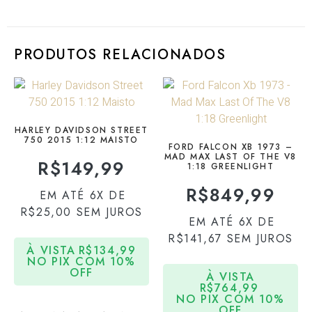
PRODUTOS RELACIONADOS
HARLEY DAVIDSON STREET
750 2015 1:12 MAISTO
FORD FALCON XB 1973 –
MAD MAX LAST OF THE V8
R$
149,99
1:18 GREENLIGHT
R$
849,99
EM ATÉ 6X DE
R$
25,00
SEM JUROS
EM ATÉ 6X DE
R$
141,67
SEM JUROS
À VISTA
R$
134,99
NO PIX COM 10%
OFF
À VISTA
R$
764,99
NO PIX COM 10%
OFF