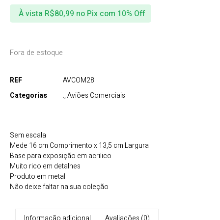
À vista
R$
80,99
no Pix com 10% Off
Fora de estoque
REF
AVCOM28
Categorias
.
,
Aviões Comerciais
Sem escala
Mede 16 cm Comprimento x 13,5 cm Largura
Base para exposição em acrilico
Muito rico em detalhes
Produto em metal
Não deixe faltar na sua coleção
Informação adicional
Avaliações (0)