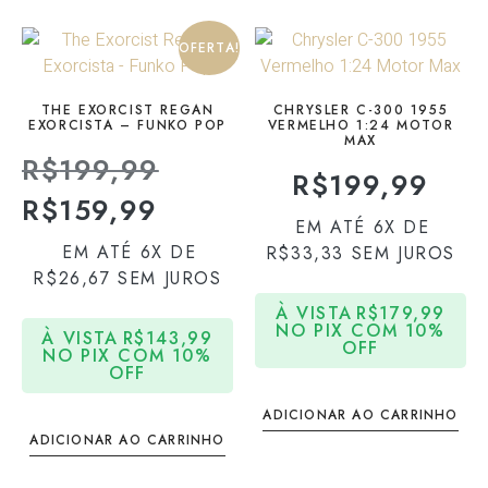
OFERTA!
THE EXORCIST REGAN
CHRYSLER C-300 1955
EXORCISTA – FUNKO POP
VERMELHO 1:24 MOTOR
MAX
R$
199,99
R$
199,99
R$
159,99
EM ATÉ 6X DE
EM ATÉ 6X DE
R$
33,33
SEM JUROS
R$
26,67
SEM JUROS
À VISTA
R$
179,99
NO PIX COM 10%
À VISTA
R$
143,99
OFF
NO PIX COM 10%
OFF
ADICIONAR AO CARRINHO
ADICIONAR AO CARRINHO