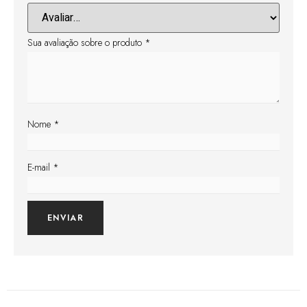
Sua avaliação sobre o produto
*
Nome
*
E-mail
*