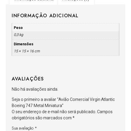
INFORMAÇÃO ADICIONAL
Peso
0,3 kg
Dimensões
15 × 15 × 16 cm
AVALIAÇÕES
Não há avaliações ainda.
Seja o primeiro a avaliar “Avião Comercial Virgin Atlantic
Boeing 747 Metal Miniatura”
O seu endereço de e-mail não será publicado.
Campos
obrigatórios são marcados com
*
Sua avaliação
*