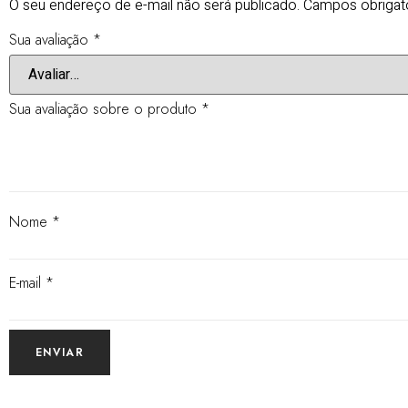
O seu endereço de e-mail não será publicado.
Campos obrigat
Sua avaliação
*
Sua avaliação sobre o produto
*
Nome
*
E-mail
*