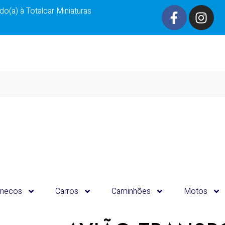
o(a) à Totalcar Miniaturas
necos
Carros
Caminhões
Motos