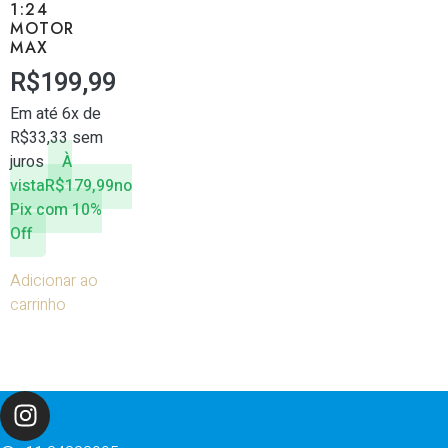
1:24
MOTOR
MAX
R$
199,99
Em até 6x de
R$
33,33
sem
juros
À
vista
R$
179,99
no
Pix com 10%
Off
Adicionar ao
carrinho