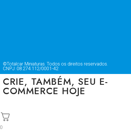
©Totalcar Miniaturas. Todos os direitos reservados.
CNPJ: 08.274.112/0001-42
CRIE, TAMBÉM, SEU E-
COMMERCE HOJE
0