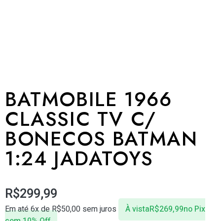
BATMOBILE 1966
CLASSIC TV C/
BONECOS BATMAN
1:24 JADATOYS
R$
299,99
Em até 6x de
R$
50,00
sem juros
À vista
R$
269,99
no Pix