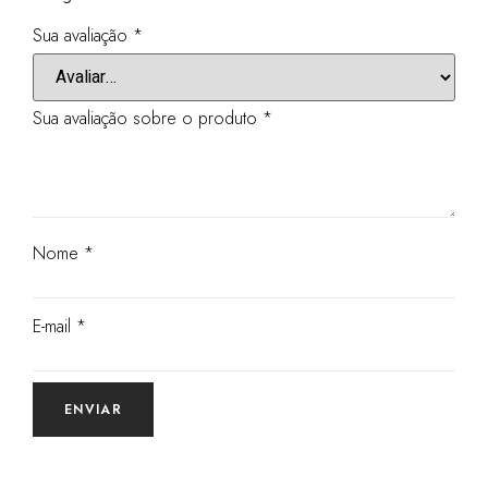
Sua avaliação
*
Sua avaliação sobre o produto
*
Nome
*
E-mail
*