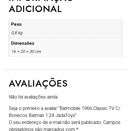
ADICIONAL
Peso
0,8 kg
Dimensões
16 × 20 × 30 cm
AVALIAÇÕES
Não há avaliações ainda.
Seja o primeiro a avaliar “Batmobile 1966 Classic TV C/
Bonecos Batman 1:24 JadaToys”
O seu endereço de e-mail não será publicado.
Campos
obrigatórios são marcados com
*