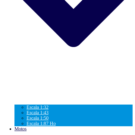
Escala 1:32
Escala 1:43
Escala 1:50
Escala 1:87 Ho
Motos