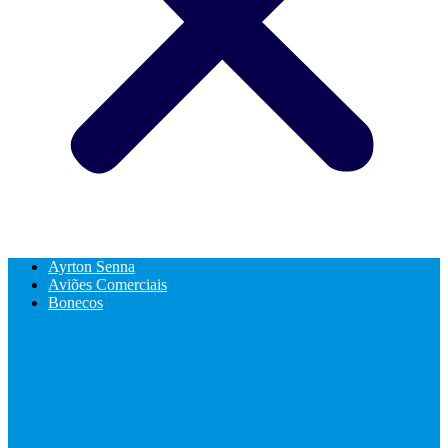
Ayrton Senna
Aviões Comerciais
Bonecos