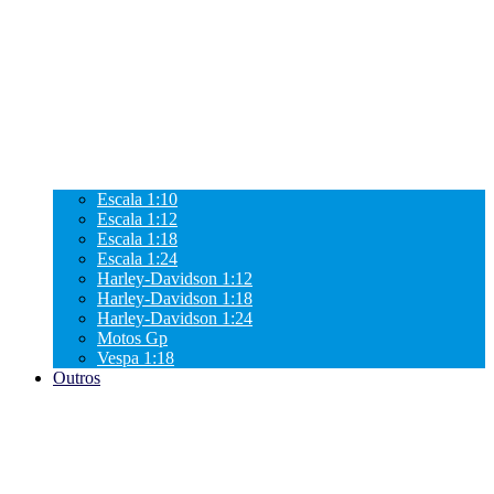
Escala 1:10
Escala 1:12
Escala 1:18
Escala 1:24
Harley-Davidson 1:12
Harley-Davidson 1:18
Harley-Davidson 1:24
Motos Gp
Vespa 1:18
Outros