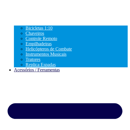
Bicicletas 1:10
Chaveiros
Controle Remoto
Empilhadeiras
Helicópteros de Combate
Instrumentos Musicais
Tratores
Replica Espadas
Acessórios / Ferramentas