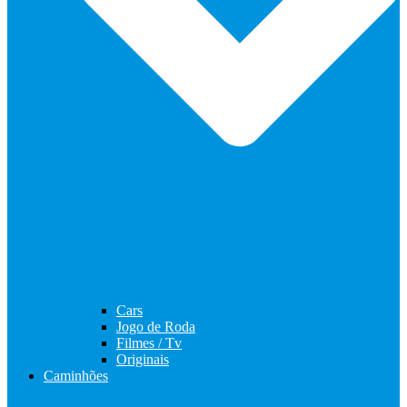
Cars
Jogo de Roda
Filmes / Tv
Originais
Caminhões