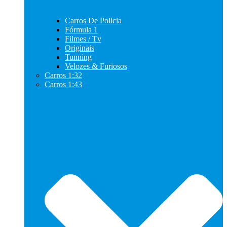
Carros De Policia
Fórmula 1
Filmes / Tv
Originais
Tunning
Velozes & Furiosos
Carros 1:32
Carros 1:43