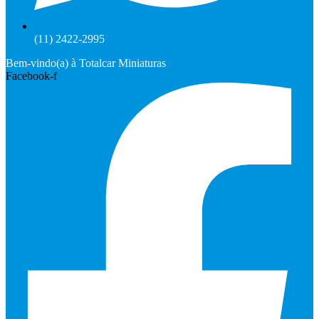
(11) 2422-2995
Bem-vindo(a) à Totalcar Miniaturas
Facebook-f