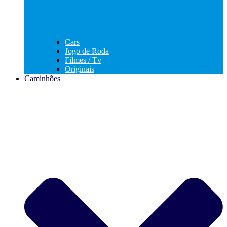
Cars
Jogo de Roda
Filmes / Tv
Originais
Caminhões