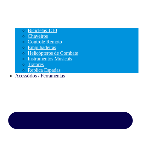
Bicicletas 1:10
Chaveiros
Controle Remoto
Empilhadeiras
Helicópteros de Combate
Instrumentos Musicais
Tratores
Replica Espadas
Acessórios / Ferramentas