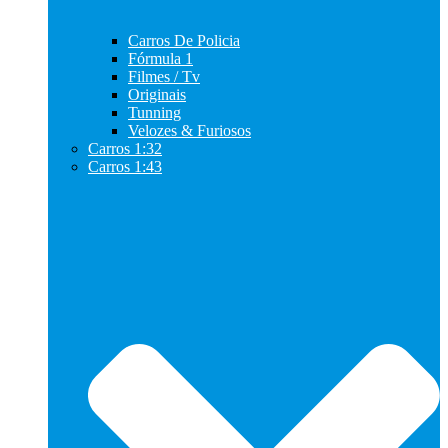
Carros De Policia
Fórmula 1
Filmes / Tv
Originais
Tunning
Velozes & Furiosos
Carros 1:32
Carros 1:43