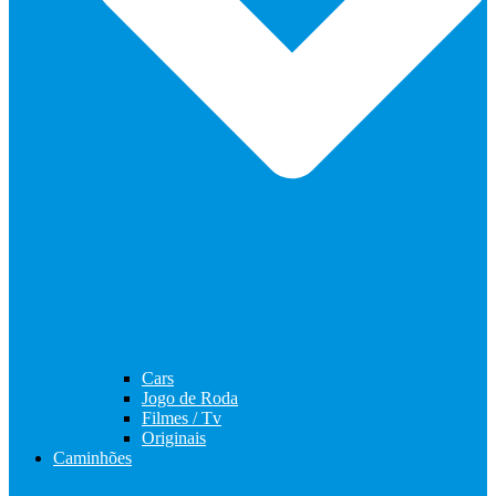
Cars
Jogo de Roda
Filmes / Tv
Originais
Caminhões