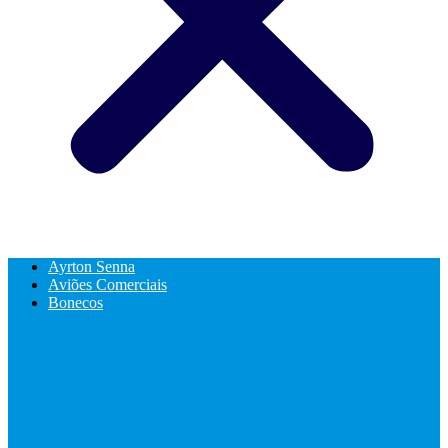
Ayrton Senna
Aviões Comerciais
Bonecos