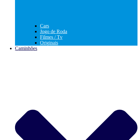
Cars
Jogo de Roda
Filmes / Tv
Originais
Caminhões