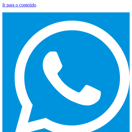
Ir para o conteúdo