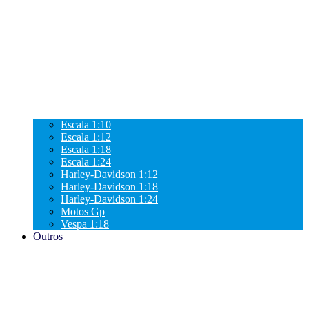
Escala 1:10
Escala 1:12
Escala 1:18
Escala 1:24
Harley-Davidson 1:12
Harley-Davidson 1:18
Harley-Davidson 1:24
Motos Gp
Vespa 1:18
Outros