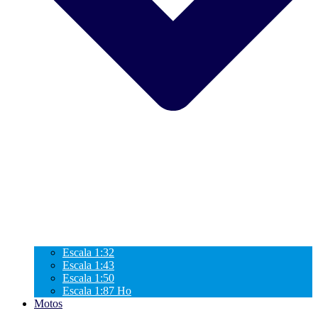
Escala 1:32
Escala 1:43
Escala 1:50
Escala 1:87 Ho
Motos