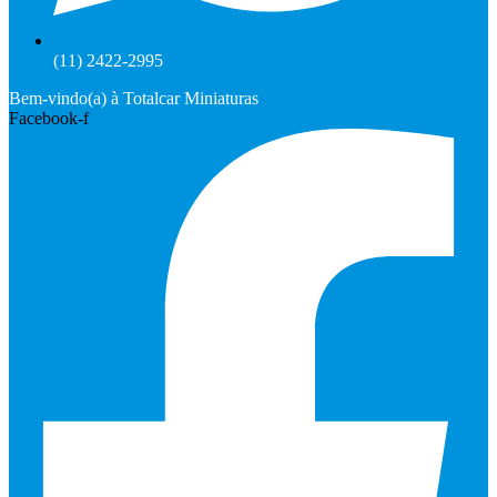
(11) 2422-2995
Bem-vindo(a) à Totalcar Miniaturas
Facebook-f