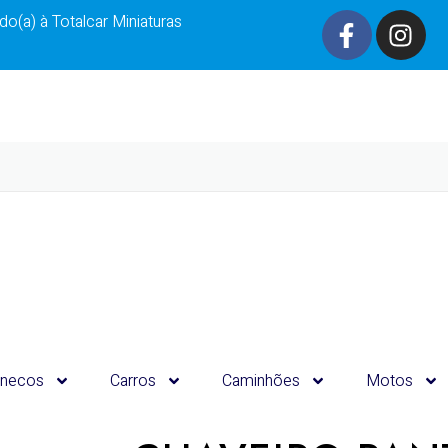
o(a) à Totalcar Miniaturas
necos
Carros
Caminhões
Motos