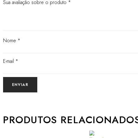
Sua avaliação sobre o produto
*
Nome
*
E-mail
*
PRODUTOS RELACIONADO