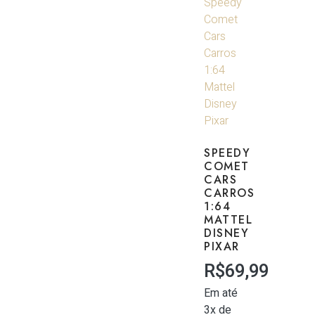
SPEEDY
COMET
CARS
CARROS
1:64
MATTEL
DISNEY
PIXAR
R$
69,99
Em até
3x de