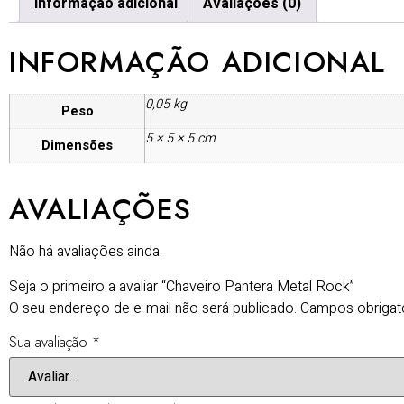
Informação adicional
Avaliações (0)
INFORMAÇÃO ADICIONAL
0,05 kg
Peso
5 × 5 × 5 cm
Dimensões
AVALIAÇÕES
Não há avaliações ainda.
Seja o primeiro a avaliar “Chaveiro Pantera Metal Rock”
O seu endereço de e-mail não será publicado.
Campos obrigat
Sua avaliação
*