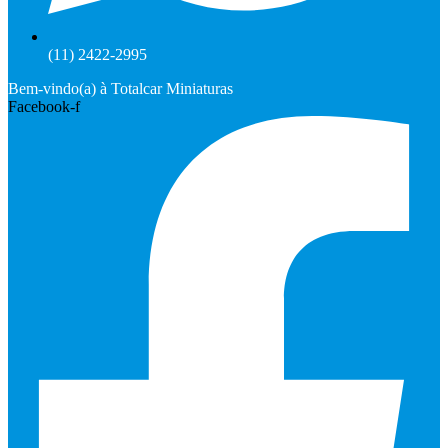
(11) 2422-2995
Bem-vindo(a) à Totalcar Miniaturas
Facebook-f