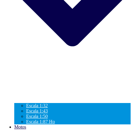
Escala 1:32
Escala 1:43
Escala 1:50
Escala 1:87 Ho
Motos