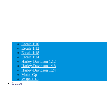
Escala 1:10
Escala 1:12
Escala 1:18
Escala 1:24
Harley-Davidson 1:12
Harley-Davidson 1:18
Harley-Davidson 1:24
Motos Gp
Vespa 1:18
Outros