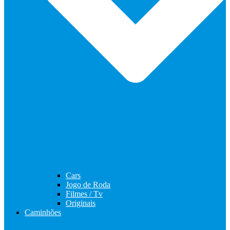
Cars
Jogo de Roda
Filmes / Tv
Originais
Caminhões