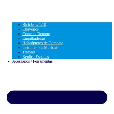
Bicicletas 1:10
Chaveiros
Controle Remoto
Empilhadeiras
Helicópteros de Combate
Instrumentos Musicais
Tratores
Replica Espadas
Acessórios / Ferramentas