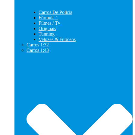
Carros De Policia
Fórmula 1
Filmes / Tv
Originais
Tunning
Velozes & Furiosos
Carros 1:32
Carros 1:43