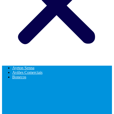
Ayrton Senna
Aviões Comerciais
Bonecos