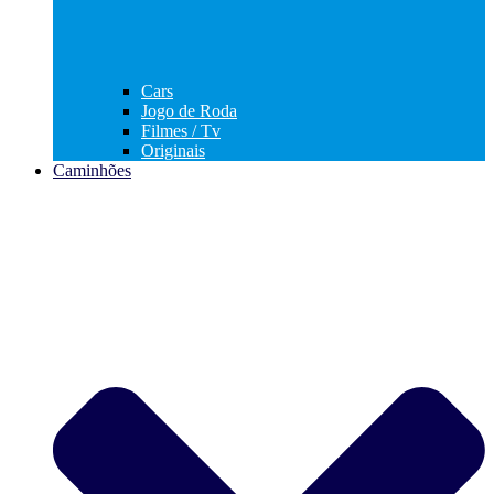
Cars
Jogo de Roda
Filmes / Tv
Originais
Caminhões