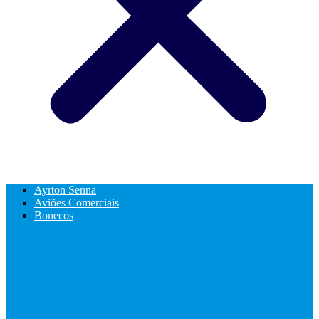
Ayrton Senna
Aviões Comerciais
Bonecos