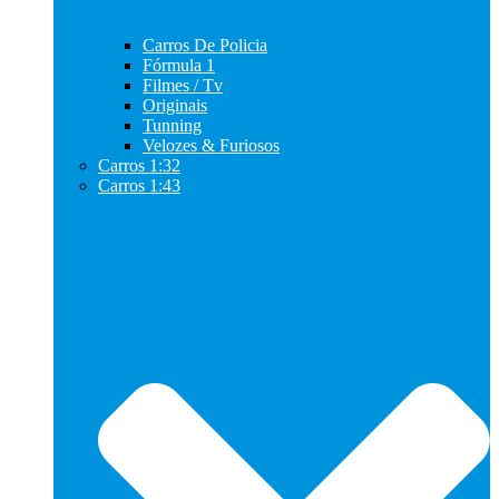
Carros De Policia
Fórmula 1
Filmes / Tv
Originais
Tunning
Velozes & Furiosos
Carros 1:32
Carros 1:43