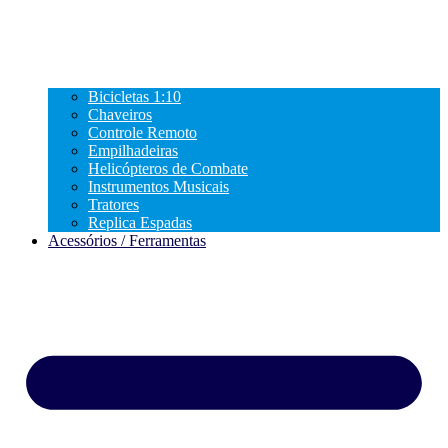
Bicicletas 1:10
Chaveiros
Controle Remoto
Empilhadeiras
Helicópteros de Combate
Instrumentos Musicais
Tratores
Replica Espadas
Acessórios / Ferramentas