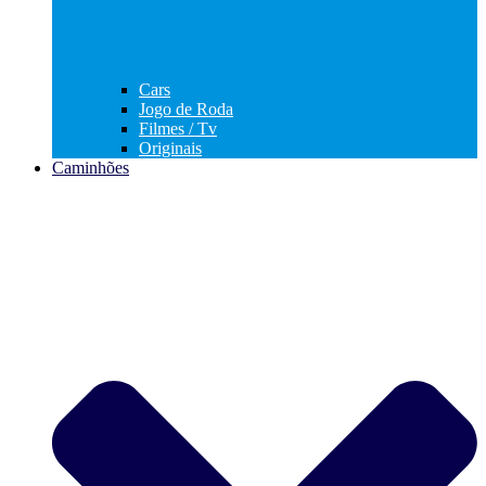
Cars
Jogo de Roda
Filmes / Tv
Originais
Caminhões