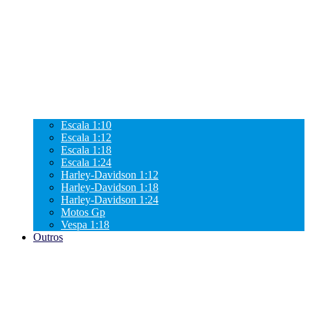
Escala 1:10
Escala 1:12
Escala 1:18
Escala 1:24
Harley-Davidson 1:12
Harley-Davidson 1:18
Harley-Davidson 1:24
Motos Gp
Vespa 1:18
Outros