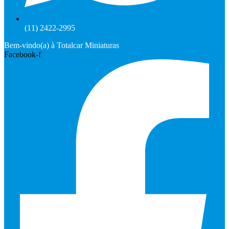
(11) 2422-2995
Bem-vindo(a) à Totalcar Miniaturas
Facebook-f