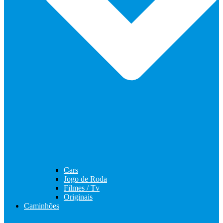
Cars
Jogo de Roda
Filmes / Tv
Originais
Caminhões