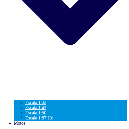
Escala 1:32
Escala 1:43
Escala 1:50
Escala 1:87 Ho
Motos