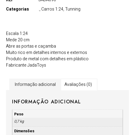
Categorias
.
,
Carros 1:24
,
Tunning
Escala 1:24
Mede 20 cm
Abre as portas e caçamba
Muito rico em detalhes internos e externos
Produto de metal com detalhes em plástico
Fabricante JadaToys
Informação adicional
Avaliações (0)
INFORMAÇÃO ADICIONAL
Peso
0,7 kg
Dimensões