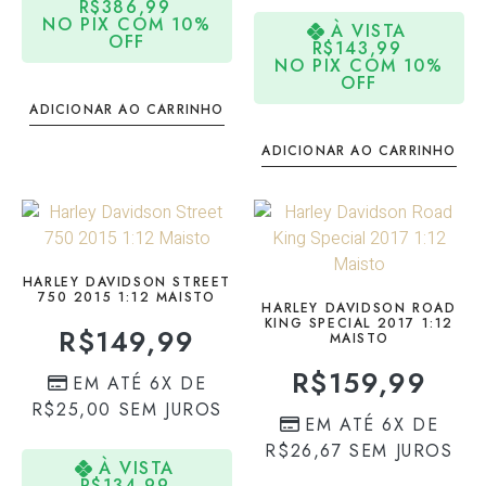
R$
386,99
NO PIX COM 10%
À VISTA
OFF
R$
143,99
NO PIX COM 10%
OFF
ADICIONAR AO CARRINHO
ADICIONAR AO CARRINHO
HARLEY DAVIDSON STREET
750 2015 1:12 MAISTO
HARLEY DAVIDSON ROAD
KING SPECIAL 2017 1:12
R$
149,99
MAISTO
R$
159,99
EM ATÉ 6X DE
R$
25,00
SEM JUROS
EM ATÉ 6X DE
R$
26,67
SEM JUROS
À VISTA
R$
134,99