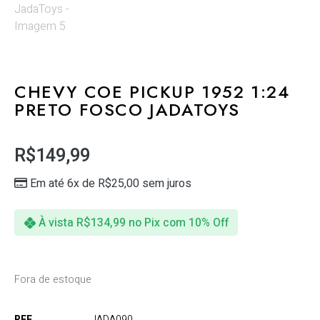
CHEVY COE PICKUP 1952 1:24
PRETO FOSCO JADATOYS
R$
149,99
Em até 6x de
R$
25,00
sem juros
À vista
R$
134,99
no Pix com 10% Off
Fora de estoque
REF
JADA090