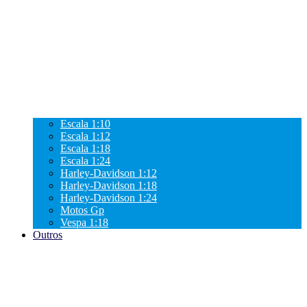
Escala 1:10
Escala 1:12
Escala 1:18
Escala 1:24
Harley-Davidson 1:12
Harley-Davidson 1:18
Harley-Davidson 1:24
Motos Gp
Vespa 1:18
Outros