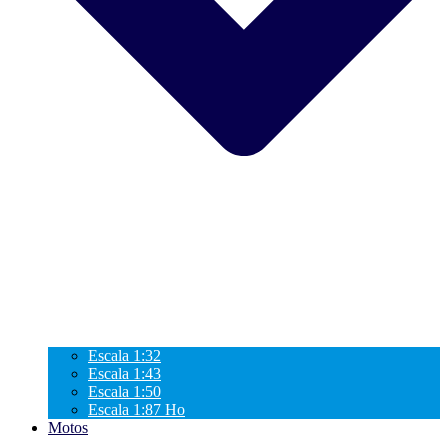
Escala 1:32
Escala 1:43
Escala 1:50
Escala 1:87 Ho
Motos