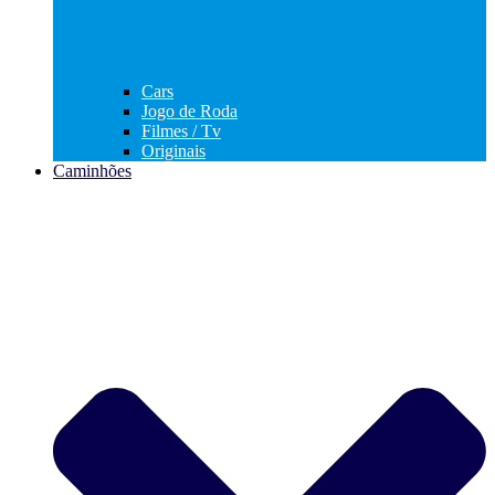
Cars
Jogo de Roda
Filmes / Tv
Originais
Caminhões