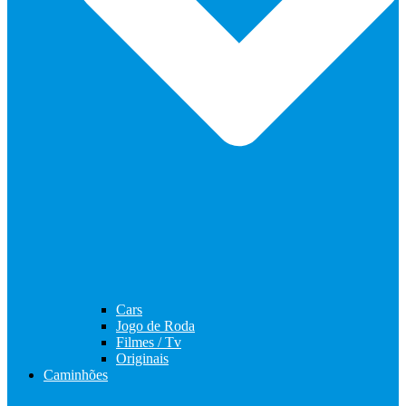
Cars
Jogo de Roda
Filmes / Tv
Originais
Caminhões