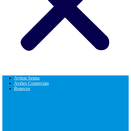
Ayrton Senna
Aviões Comerciais
Bonecos