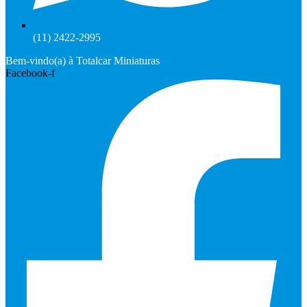
(11) 2422-2995
Bem-vindo(a) à Totalcar Miniaturas
Facebook-f