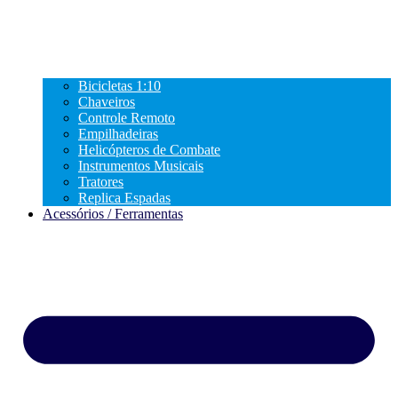
Bicicletas 1:10
Chaveiros
Controle Remoto
Empilhadeiras
Helicópteros de Combate
Instrumentos Musicais
Tratores
Replica Espadas
Acessórios / Ferramentas