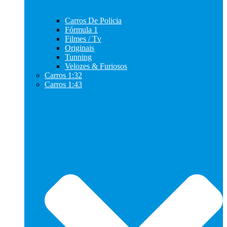
Carros De Policia
Fórmula 1
Filmes / Tv
Originais
Tunning
Velozes & Furiosos
Carros 1:32
Carros 1:43