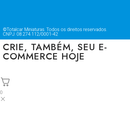
©Totalcar Miniaturas. Todos os direitos reservados.
CNPJ: 08.274.112/0001-42
CRIE, TAMBÉM, SEU E-
COMMERCE HOJE
0