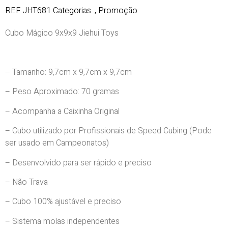
REF
JHT681
Categorias
.
,
Promoção
Cubo Mágico 9x9x9 Jiehui Toys
– Tamanho: 9,7cm x 9,7cm x 9,7cm
– Peso Aproximado: 70 gramas
– Acompanha a Caixinha Original
– Cubo utilizado por Profissionais de Speed Cubing (Pode
ser usado em Campeonatos)
– Desenvolvido para ser rápido e preciso
– Não Trava
– Cubo 100% ajustável e preciso
– Sistema molas independentes