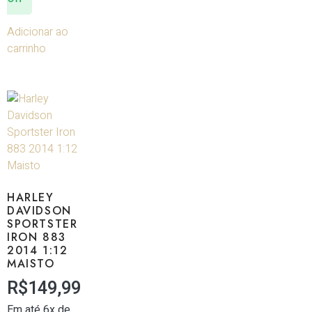
Adicionar ao
carrinho
HARLEY
DAVIDSON
SPORTSTER
IRON 883
2014 1:12
MAISTO
R$
149,99
Em até 6x de