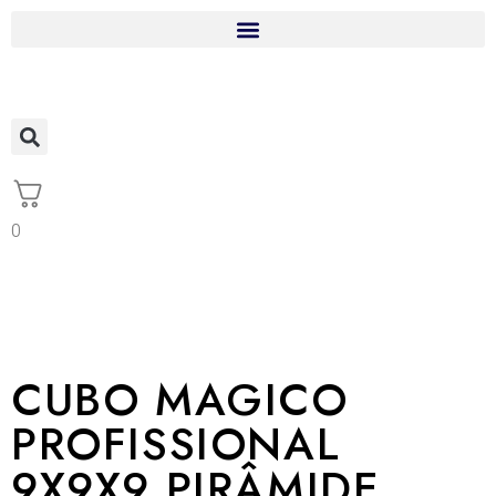
0
CUBO MAGICO
PROFISSIONAL
9X9X9 PIRÂMIDE