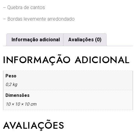
– Quebra de cantos
– Bordas levemente arredondado
Informação adicional
Avaliações (0)
INFORMAÇÃO ADICIONAL
Peso
0,2 kg
Dimensões
10 × 10 × 10 cm
AVALIAÇÕES