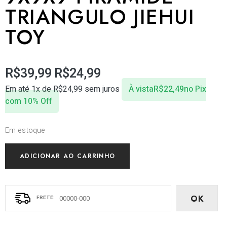
TRIANGULO JIEHUI
TOY
R$
39,99
R$
24,99
Em até 1x de
R$
24,99
sem juros
À vista
R$
22,49
no Pix
com 10% Off
Em estoque
ADICIONAR AO CARRINHO
OK