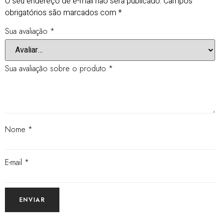
O seu endereço de e-mail não será publicado.
Campos
obrigatórios são marcados com
*
Sua avaliação
*
Sua avaliação sobre o produto
*
Nome
*
E-mail
*