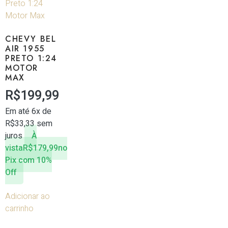
CHEVY BEL
AIR 1955
PRETO 1:24
MOTOR
MAX
R$
199,99
Em até 6x de
R$
33,33
sem
juros
À
vista
R$
179,99
no
Pix com 10%
Off
Adicionar ao
carrinho