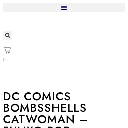
0
DC COMICS
BOMBSSHELLS
CATWOMAN –