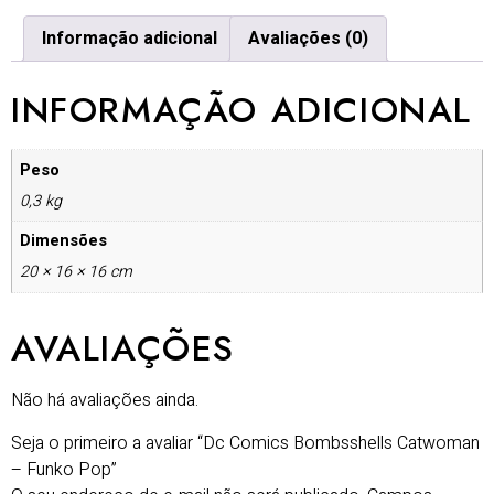
Informação adicional
Avaliações (0)
INFORMAÇÃO ADICIONAL
Peso
0,3 kg
Dimensões
20 × 16 × 16 cm
AVALIAÇÕES
Não há avaliações ainda.
Seja o primeiro a avaliar “Dc Comics Bombsshells Catwoman
– Funko Pop”