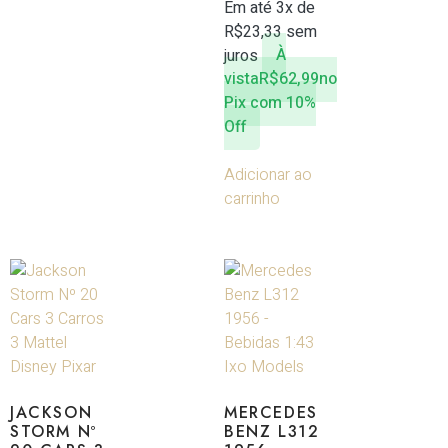
Em até 3x de
R$
23,33
sem
juros
À
vista
R$
62,99
no
Pix com 10%
Off
Adicionar ao
carrinho
JACKSON
MERCEDES
STORM Nº
BENZ L312