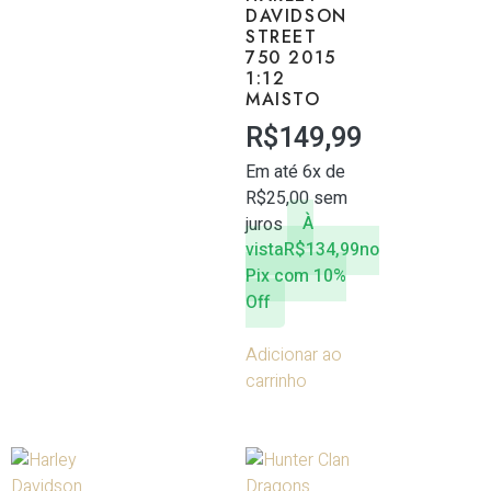
DAVIDSON
STREET
750 2015
1:12
MAISTO
R$
149,99
Em até 6x de
R$
25,00
sem
juros
À
vista
R$
134,99
no
Pix com 10%
Off
Adicionar ao
carrinho