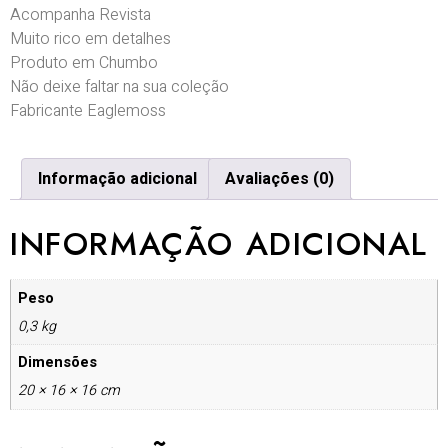
Acompanha Revista
Muito rico em detalhes
Produto em Chumbo
Não deixe faltar na sua coleção
Fabricante Eaglemoss
Informação adicional
Avaliações (0)
INFORMAÇÃO ADICIONAL
Peso
0,3 kg
Dimensões
20 × 16 × 16 cm