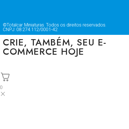
©Totalcar Miniaturas. Todos os direitos reservados.
CNPJ: 08.274.112/0001-42
CRIE, TAMBÉM, SEU E-
COMMERCE HOJE
0