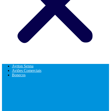
Ayrton Senna
Aviões Comerciais
Bonecos