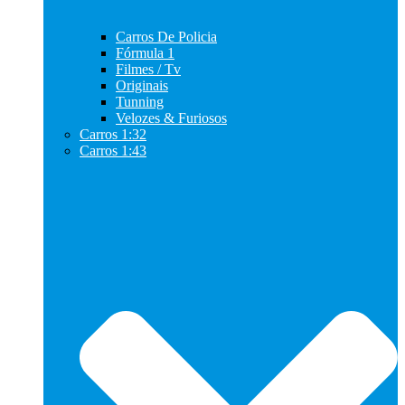
Carros De Policia
Fórmula 1
Filmes / Tv
Originais
Tunning
Velozes & Furiosos
Carros 1:32
Carros 1:43