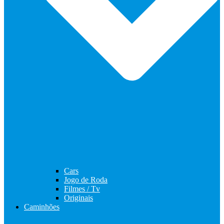
Cars
Jogo de Roda
Filmes / Tv
Originais
Caminhões