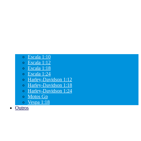
Escala 1:10
Escala 1:12
Escala 1:18
Escala 1:24
Harley-Davidson 1:12
Harley-Davidson 1:18
Harley-Davidson 1:24
Motos Gp
Vespa 1:18
Outros