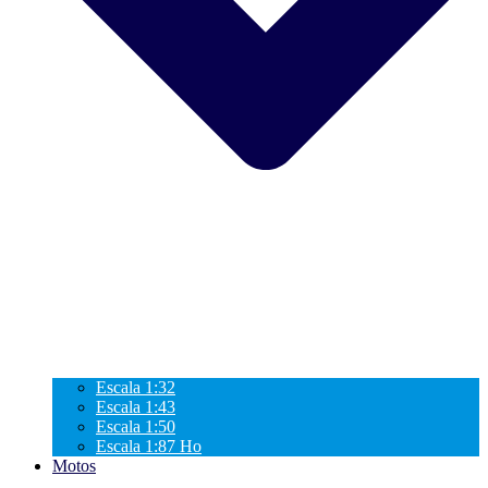
Escala 1:32
Escala 1:43
Escala 1:50
Escala 1:87 Ho
Motos