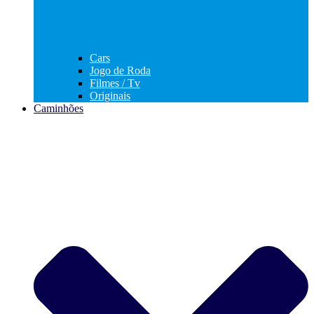
Cars
Jogo de Roda
Filmes / Tv
Originais
Caminhões