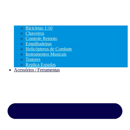
Bicicletas 1:10
Chaveiros
Controle Remoto
Empilhadeiras
Helicópteros de Combate
Instrumentos Musicais
Tratores
Replica Espadas
Acessórios / Ferramentas