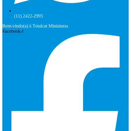
(11) 2422-2995
Bem-vindo(a) à Totalcar Miniaturas
Facebook-f