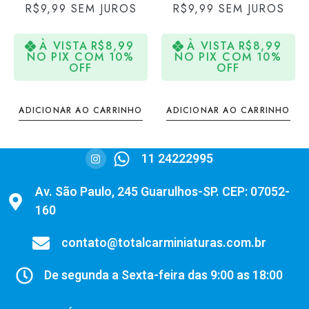
R$
9,99
SEM JUROS
R$
9,99
SEM JUROS
À VISTA
R$
8,99
À VISTA
R$
8,99
NO PIX COM 10%
NO PIX COM 10%
OFF
OFF
ADICIONAR AO CARRINHO
ADICIONAR AO CARRINHO
11 24222995
Av. São Paulo, 245 Guarulhos-SP. CEP: 07052-
160
contato@totalcarminiaturas.com.br
De segunda a Sexta-feira das 9:00 as 18:00