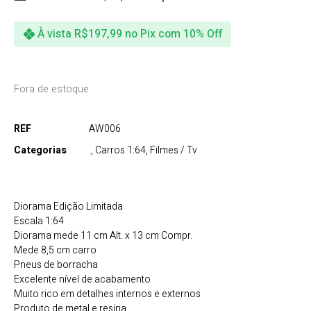
À vista
R$
197,99
no Pix com 10% Off
Fora de estoque
REF
AW006
Categorias
.
,
Carros 1:64
,
Filmes / Tv
Diorama Edição Limitada
Escala 1:64
Diorama mede 11 cm Alt. x 13 cm Compr.
Mede 8,5 cm carro
Pneus de borracha
Excelente nível de acabamento
Muito rico em detalhes internos e externos
Produto de metal e resina