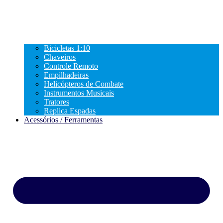
Bicicletas 1:10
Chaveiros
Controle Remoto
Empilhadeiras
Helicópteros de Combate
Instrumentos Musicais
Tratores
Replica Espadas
Acessórios / Ferramentas