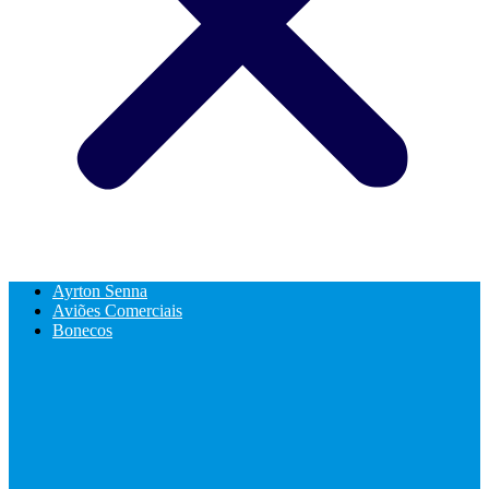
Ayrton Senna
Aviões Comerciais
Bonecos