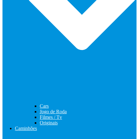
Cars
Jogo de Roda
Filmes / Tv
Originais
Caminhões