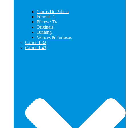
Carros De Policia
Fórmula 1
Filmes / Tv
Originais
Tunning
Velozes & Furiosos
Carros 1:32
Carros 1:43