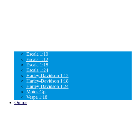
Escala 1:10
Escala 1:12
Escala 1:18
Escala 1:24
Harley-Davidson 1:12
Harley-Davidson 1:18
Harley-Davidson 1:24
Motos Gp
Vespa 1:18
Outros