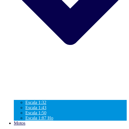
Escala 1:32
Escala 1:43
Escala 1:50
Escala 1:87 Ho
Motos