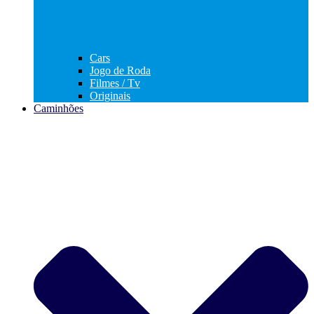
Cars
Jogo de Roda
Filmes / Tv
Originais
Caminhões