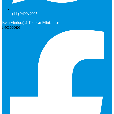
(11) 2422-2995
Bem-vindo(a) à Totalcar Miniaturas
Facebook-f