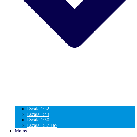
Escala 1:32
Escala 1:43
Escala 1:50
Escala 1:87 Ho
Motos