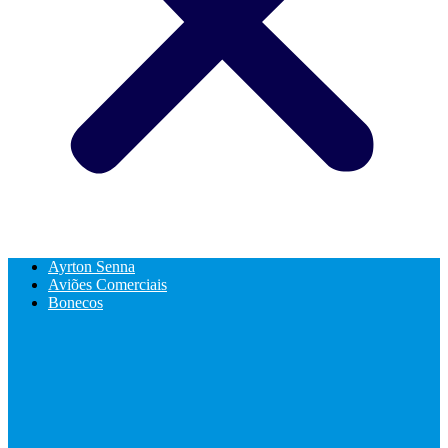
Ayrton Senna
Aviões Comerciais
Bonecos