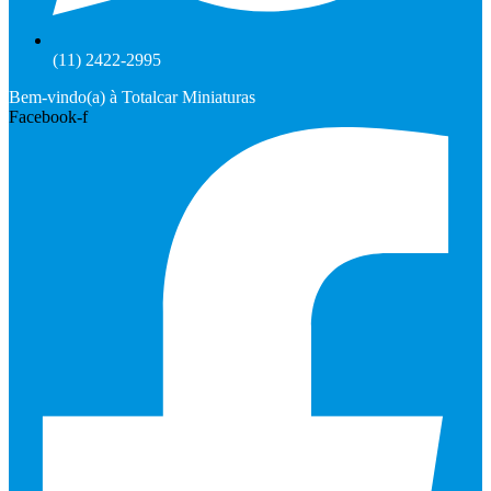
(11) 2422-2995
Bem-vindo(a) à Totalcar Miniaturas
Facebook-f