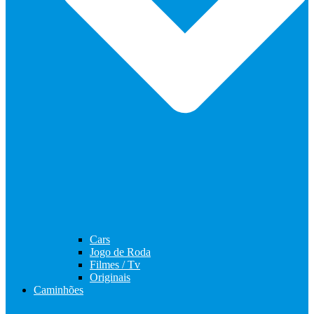
Cars
Jogo de Roda
Filmes / Tv
Originais
Caminhões