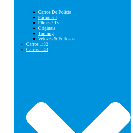
Carros De Policia
Fórmula 1
Filmes / Tv
Originais
Tunning
Velozes & Furiosos
Carros 1:32
Carros 1:43