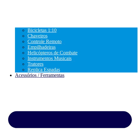
Bicicletas 1:10
Chaveiros
Controle Remoto
Empilhadeiras
Helicópteros de Combate
Instrumentos Musicais
Tratores
Replica Espadas
Acessórios / Ferramentas