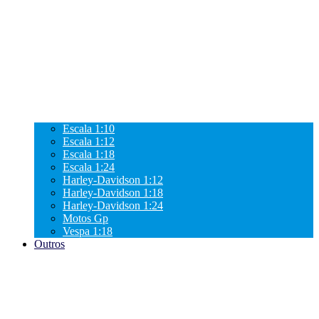
Escala 1:10
Escala 1:12
Escala 1:18
Escala 1:24
Harley-Davidson 1:12
Harley-Davidson 1:18
Harley-Davidson 1:24
Motos Gp
Vespa 1:18
Outros