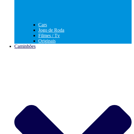
Cars
Jogo de Roda
Filmes / Tv
Originais
Caminhões