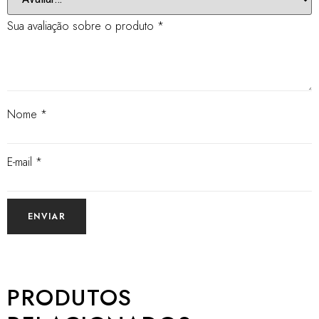
Sua avaliação sobre o produto
*
Nome
*
E-mail
*
PRODUTOS