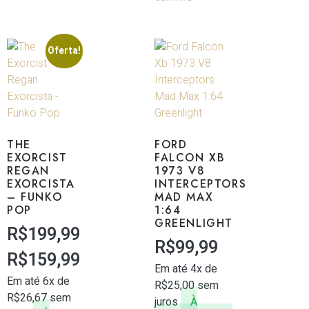
Oferta!
THE
FORD
EXORCIST
FALCON XB
REGAN
1973 V8
EXORCISTA
INTERCEPTORS
– FUNKO
MAD MAX
POP
1:64
GREENLIGHT
R$
199,99
R$
99,99
R$
159,99
Em até 4x de
Em até 6x de
R$
25,00
sem
R$
26,67
sem
juros
À