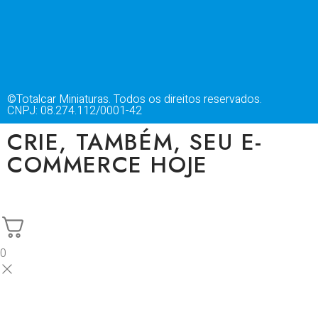
©Totalcar Miniaturas. Todos os direitos reservados.
CNPJ: 08.274.112/0001-42
CRIE, TAMBÉM, SEU E-
COMMERCE HOJE
0