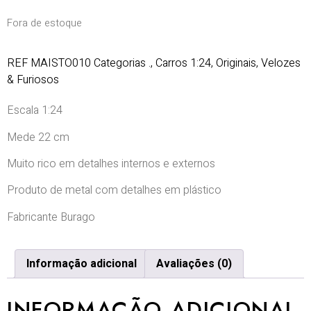
Fora de estoque
REF
MAISTO010
Categorias
.
,
Carros 1:24
,
Originais
,
Velozes
& Furiosos
Escala 1:24
Mede 22 cm
Muito rico em detalhes internos e externos
Produto de metal com detalhes em plástico
Fabricante Burago
Informação adicional
Avaliações (0)
INFORMAÇÃO ADICIONAL