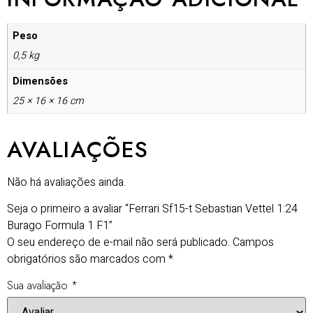
Peso
0,5 kg
Dimensões
25 × 16 × 16 cm
AVALIAÇÕES
Não há avaliações ainda.
Seja o primeiro a avaliar “Ferrari Sf15-t Sebastian Vettel 1:24
Burago Formula 1 F1”
O seu endereço de e-mail não será publicado.
Campos
obrigatórios são marcados com
*
Sua avaliação
*