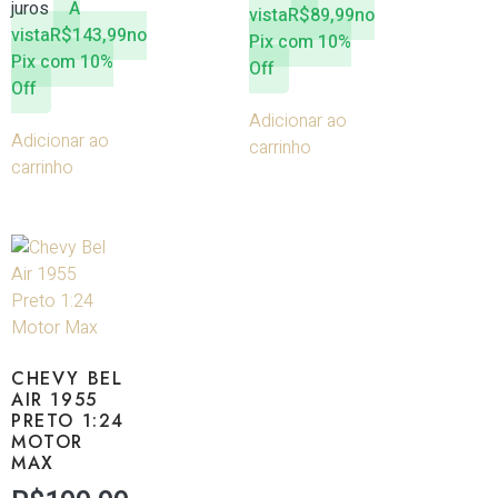
juros
À
vista
R$
89,99
no
vista
R$
143,99
no
Pix com 10%
Pix com 10%
Off
Off
Adicionar ao
Adicionar ao
carrinho
carrinho
CHEVY BEL
AIR 1955
PRETO 1:24
MOTOR
MAX