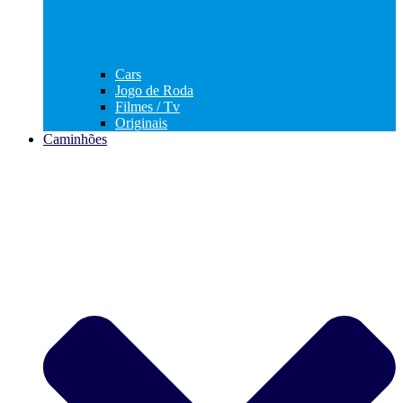
Cars
Jogo de Roda
Filmes / Tv
Originais
Caminhões