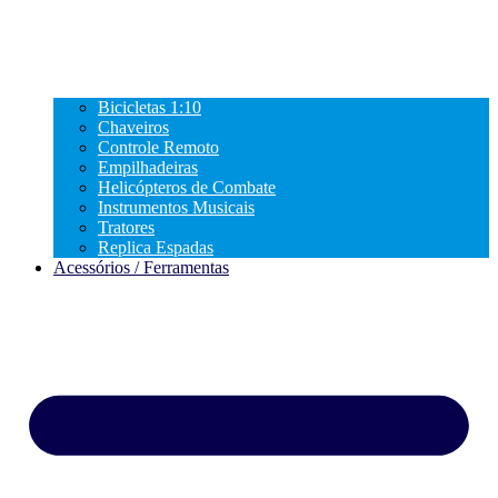
Bicicletas 1:10
Chaveiros
Controle Remoto
Empilhadeiras
Helicópteros de Combate
Instrumentos Musicais
Tratores
Replica Espadas
Acessórios / Ferramentas