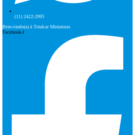
(11) 2422-2995
Bem-vindo(a) à Totalcar Miniaturas
Facebook-f