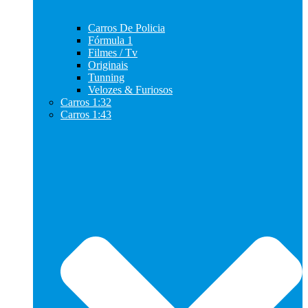
Carros De Policia
Fórmula 1
Filmes / Tv
Originais
Tunning
Velozes & Furiosos
Carros 1:32
Carros 1:43