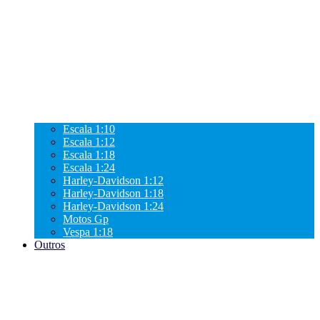
Escala 1:10
Escala 1:12
Escala 1:18
Escala 1:24
Harley-Davidson 1:12
Harley-Davidson 1:18
Harley-Davidson 1:24
Motos Gp
Vespa 1:18
Outros