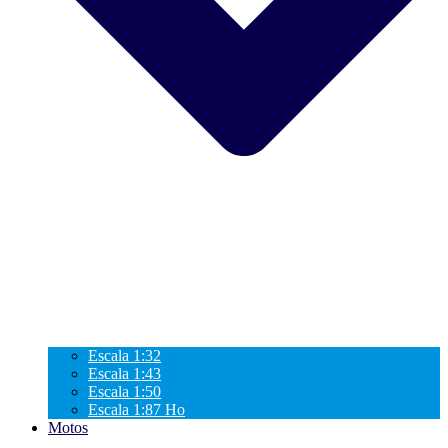
Escala 1:32
Escala 1:43
Escala 1:50
Escala 1:87 Ho
Motos