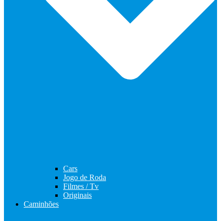
Cars
Jogo de Roda
Filmes / Tv
Originais
Caminhões