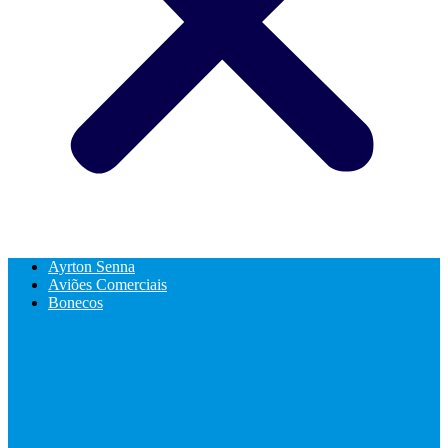
Ayrton Senna
Aviões Comerciais
Bonecos