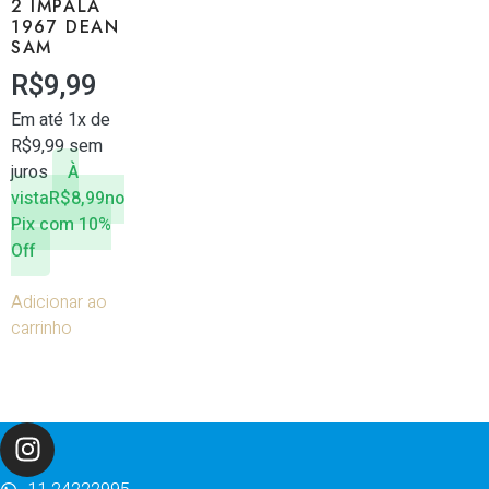
2 IMPALA
1967 DEAN
SAM
R$
9,99
Em até 1x de
R$
9,99
sem
juros
À
vista
R$
8,99
no
Pix com 10%
Off
Adicionar ao
carrinho