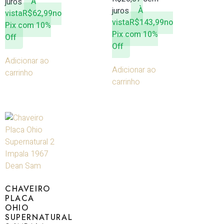
juros
À
juros
À
vista
R$
62,99
no
vista
R$
143,99
no
Pix com 10%
Pix com 10%
Off
Off
Adicionar ao
Adicionar ao
carrinho
carrinho
CHAVEIRO
PLACA
OHIO
SUPERNATURAL