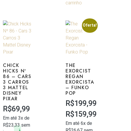
carrinho
Oferta!
CHICK
THE
HICKS Nº
EXORCIST
86 – CARS
REGAN
3 CARROS
EXORCISTA
3 MATTEL
– FUNKO
DISNEY
POP
PIXAR
R$
199,99
R$
69,99
R$
159,99
Em até 3x de
Em até 6x de
R$
23,33
sem
R$
26,67
sem