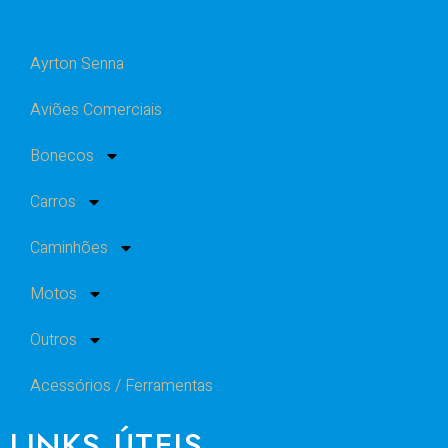
Ayrton Senna
Aviões Comerciais
Bonecos
Carros
Caminhões
Motos
Outros
Acessórios / Ferramentas
LINKS ÚTEIS