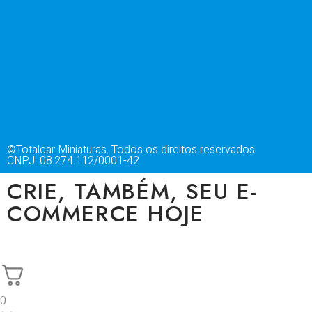
©Totalcar Miniaturas. Todos os direitos reservados.
CNPJ: 08.274.112/0001-42
CRIE, TAMBÉM, SEU E-
COMMERCE HOJE
0