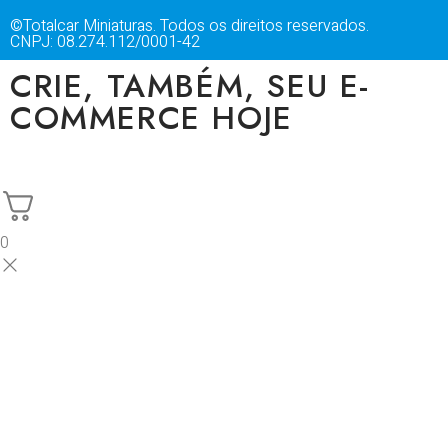
©Totalcar Miniaturas. Todos os direitos reservados.
CNPJ: 08.274.112/0001-42
CRIE, TAMBÉM, SEU E-
COMMERCE HOJE
0