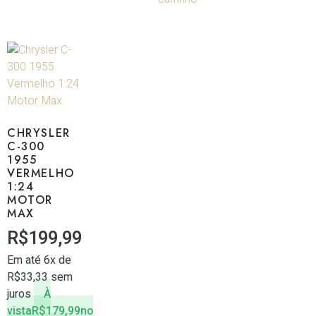
CHRYSLER
C-300
1955
VERMELHO
1:24
MOTOR
MAX
R$
199,99
Em até 6x de
R$
33,33
sem
juros
À
vista
R$
179,99
no