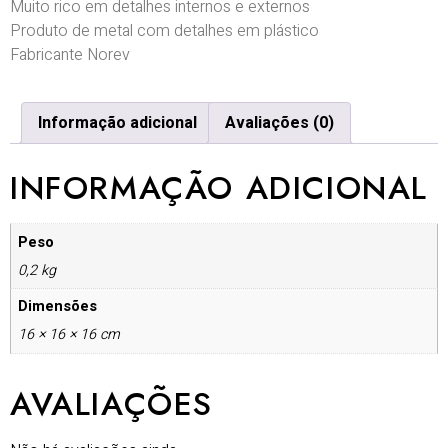
Muito rico em detalhes internos e externos
Produto de metal com detalhes em plástico
Fabricante Norev
Informação adicional
Avaliações (0)
INFORMAÇÃO ADICIONAL
Peso
0,2 kg
Dimensões
16 × 16 × 16 cm
AVALIAÇÕES