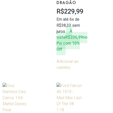
DRAGÃO
R$
229,99
Em até 6x de
R$
38,33
sem
juros
À
vista
R$
206,99
no
Pix com 10%
Off
Adicionar ao
carrinho