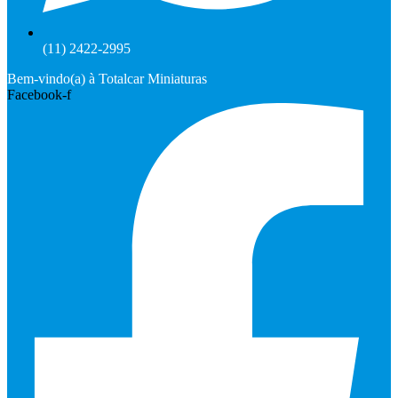
(11) 2422-2995
Bem-vindo(a) à Totalcar Miniaturas
Facebook-f