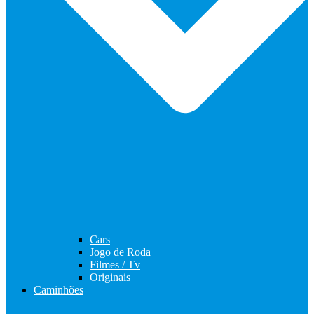
Cars
Jogo de Roda
Filmes / Tv
Originais
Caminhões