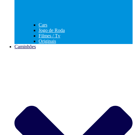
Cars
Jogo de Roda
Filmes / Tv
Originais
Caminhões