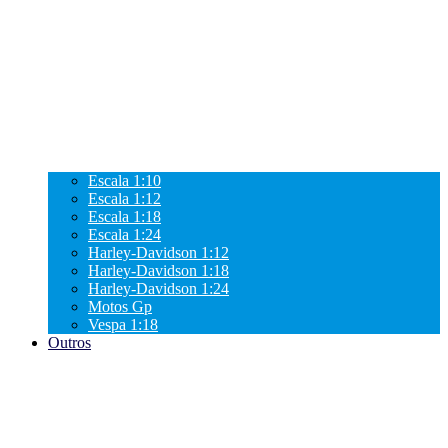
Escala 1:10
Escala 1:12
Escala 1:18
Escala 1:24
Harley-Davidson 1:12
Harley-Davidson 1:18
Harley-Davidson 1:24
Motos Gp
Vespa 1:18
Outros