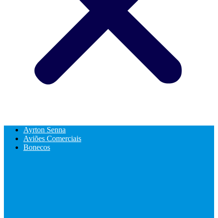
Ayrton Senna
Aviões Comerciais
Bonecos