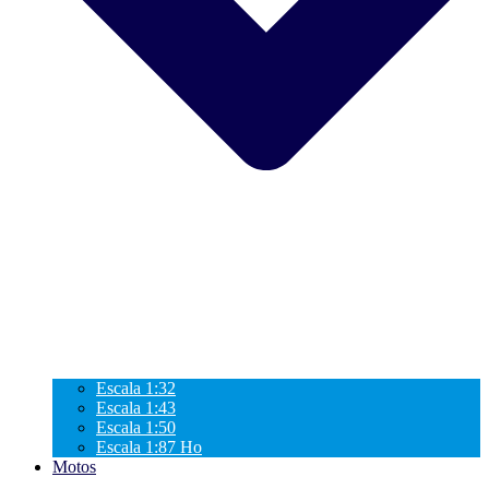
Escala 1:32
Escala 1:43
Escala 1:50
Escala 1:87 Ho
Motos