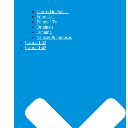
Carros De Policia
Fórmula 1
Filmes / Tv
Originais
Tunning
Velozes & Furiosos
Carros 1:32
Carros 1:43