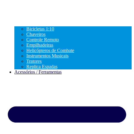
Bicicletas 1:10
Chaveiros
Controle Remoto
Empilhadeiras
Helicópteros de Combate
Instrumentos Musicais
Tratores
Replica Espadas
Acessórios / Ferramentas