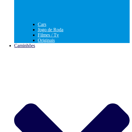
Cars
Jogo de Roda
Filmes / Tv
Originais
Caminhões