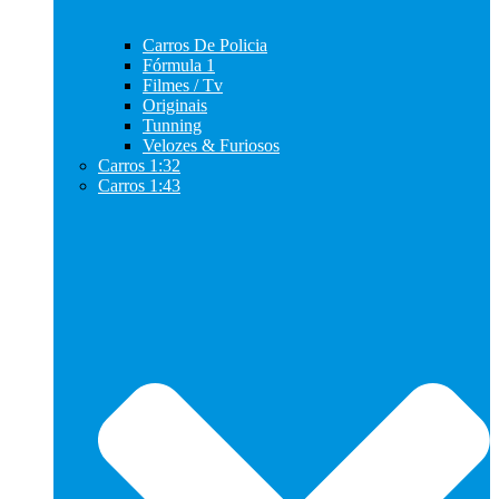
Carros De Policia
Fórmula 1
Filmes / Tv
Originais
Tunning
Velozes & Furiosos
Carros 1:32
Carros 1:43