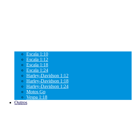
Escala 1:10
Escala 1:12
Escala 1:18
Escala 1:24
Harley-Davidson 1:12
Harley-Davidson 1:18
Harley-Davidson 1:24
Motos Gp
Vespa 1:18
Outros