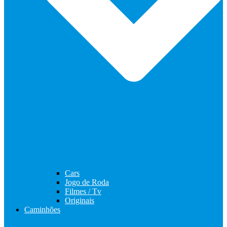
Cars
Jogo de Roda
Filmes / Tv
Originais
Caminhões