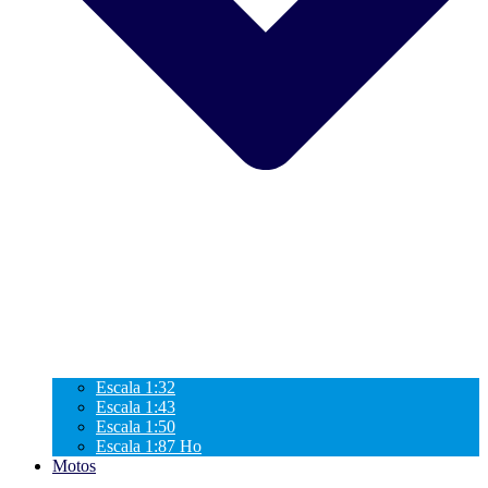
Escala 1:32
Escala 1:43
Escala 1:50
Escala 1:87 Ho
Motos