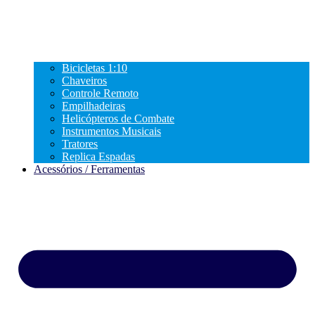
Bicicletas 1:10
Chaveiros
Controle Remoto
Empilhadeiras
Helicópteros de Combate
Instrumentos Musicais
Tratores
Replica Espadas
Acessórios / Ferramentas