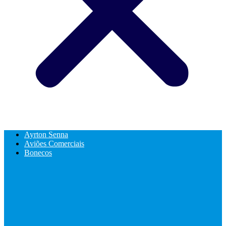
Ayrton Senna
Aviões Comerciais
Bonecos