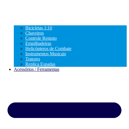
Bicicletas 1:10
Chaveiros
Controle Remoto
Empilhadeiras
Helicópteros de Combate
Instrumentos Musicais
Tratores
Replica Espadas
Acessórios / Ferramentas