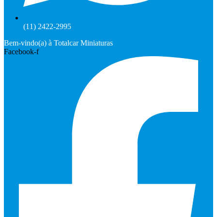
(11) 2422-2995
Bem-vindo(a) à Totalcar Miniaturas
Facebook-f