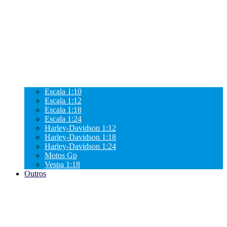
Escala 1:10
Escala 1:12
Escala 1:18
Escala 1:24
Harley-Davidson 1:12
Harley-Davidson 1:18
Harley-Davidson 1:24
Motos Gp
Vespa 1:18
Outros