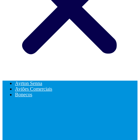
Ayrton Senna
Aviões Comerciais
Bonecos