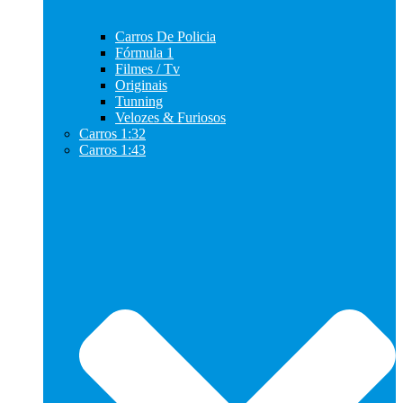
Carros De Policia
Fórmula 1
Filmes / Tv
Originais
Tunning
Velozes & Furiosos
Carros 1:32
Carros 1:43