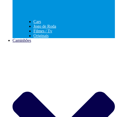
Cars
Jogo de Roda
Filmes / Tv
Originais
Caminhões