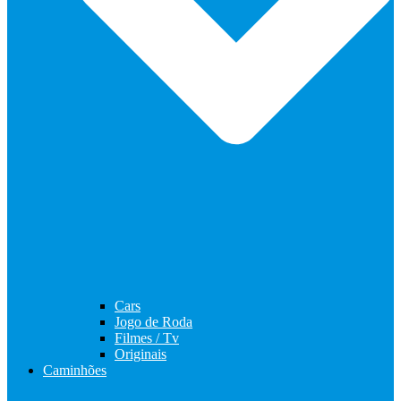
Cars
Jogo de Roda
Filmes / Tv
Originais
Caminhões