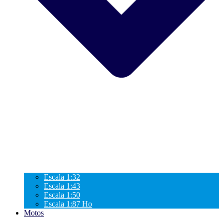
Escala 1:32
Escala 1:43
Escala 1:50
Escala 1:87 Ho
Motos