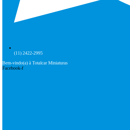
(11) 2422-2995
Bem-vindo(a) à Totalcar Miniaturas
Facebook-f