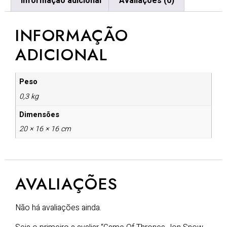
Informação adicional
Avaliações (0)
INFORMAÇÃO
ADICIONAL
Peso
0,3 kg
Dimensões
20 × 16 × 16 cm
AVALIAÇÕES
Não há avaliações ainda.