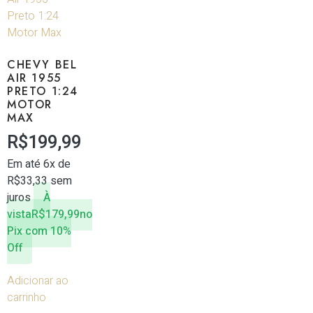
CHEVY BEL
AIR 1955
PRETO 1:24
MOTOR
MAX
R$
199,99
Em até 6x de
R$
33,33
sem
juros
À
vista
R$
179,99
no
Pix com 10%
Off
Adicionar ao
carrinho