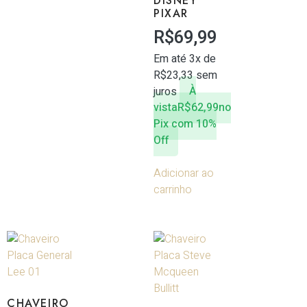
DISNEY
PIXAR
R$
69,99
Em até 3x de
R$
23,33
sem
juros
À
vista
R$
62,99
no
Pix com 10%
Off
Adicionar ao
carrinho
CHAVEIRO