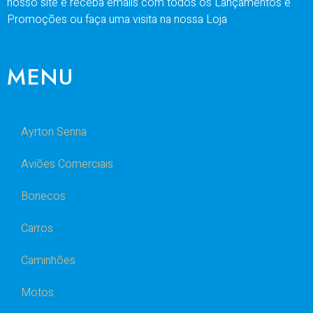
nosso site e receba emails com todos os Lançamentos e
Promoções ou faça uma visita na nossa Loja
MENU
Ayrton Senna
Aviões Comerciais
Bonecos
Carros
Caminhões
Motos