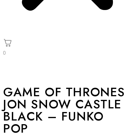
0
GAME OF THRONES
JON SNOW CASTLE
BLACK – FUNKO
POP