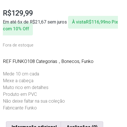
R$
129,99
Em até 6x de
R$
21,67
sem juros
À vista
R$
116,99
no Pix
com 10% Off
Fora de estoque
REF
FUNKO108
Categorias
.
,
Bonecos
,
Funko
Mede 10 cm cada
Mexe a cabeça
Muito rico em detalhes
Produto em PVC
Não deixe faltar na sua coleção
Fabricante Funko