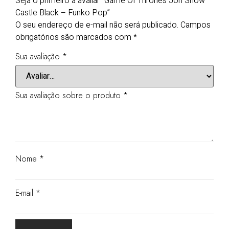
Seja o primeiro a avaliar “Game Of Thrones Jon Snow
Castle Black – Funko Pop”
O seu endereço de e-mail não será publicado.
Campos
obrigatórios são marcados com
*
Sua avaliação
*
Sua avaliação sobre o produto
*
Nome
*
E-mail
*