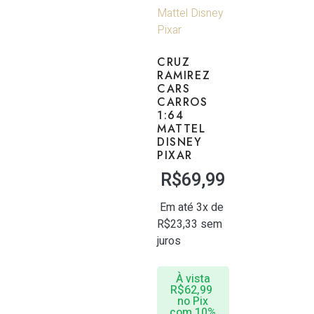
CRUZ
RAMIREZ
CARS
CARROS
1:64
MATTEL
DISNEY
PIXAR
R$
69,99
Em até 3x de
R$
23,33
sem
juros
À vista
R$
62,99
no Pix
com 10%