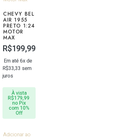
CHEVY BEL
AIR 1955
PRETO 1:24
MOTOR
MAX
R$
199,99
Em até 6x de
R$
33,33
sem
juros
À vista
R$
179,99
no Pix
com 10%
Off
Adicionar ao