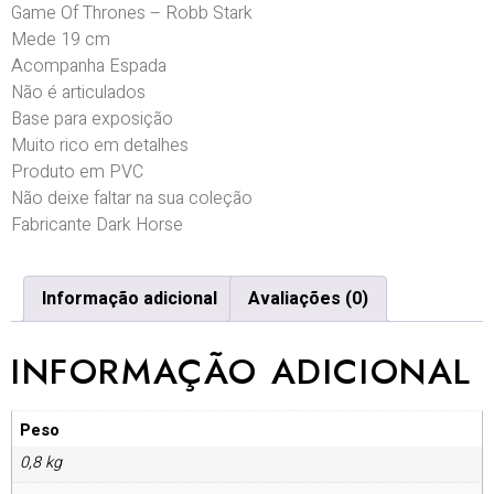
Game Of Thrones – Robb Stark
Mede 19 cm
Acompanha Espada
Não é articulados
Base para exposição
Muito rico em detalhes
Produto em PVC
Não deixe faltar na sua coleção
Fabricante Dark Horse
Informação adicional
Avaliações (0)
INFORMAÇÃO ADICIONAL
Peso
0,8 kg