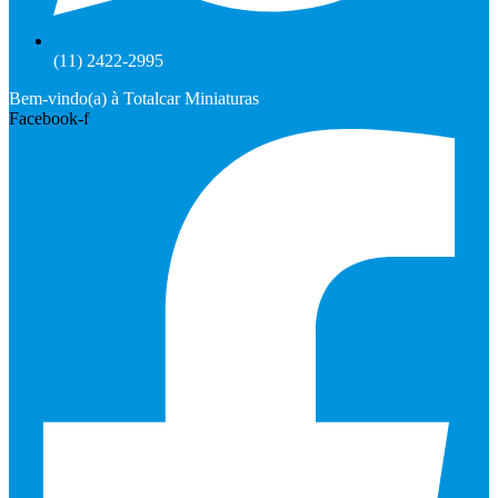
(11) 2422-2995
Bem-vindo(a) à Totalcar Miniaturas
Facebook-f