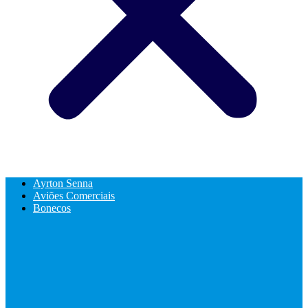
Ayrton Senna
Aviões Comerciais
Bonecos