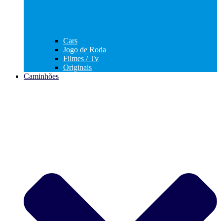
Cars
Jogo de Roda
Filmes / Tv
Originais
Caminhões