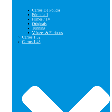
Carros De Policia
Fórmula 1
Filmes / Tv
Originais
Tunning
Velozes & Furiosos
Carros 1:32
Carros 1:43