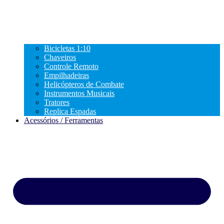
Bicicletas 1:10
Chaveiros
Controle Remoto
Empilhadeiras
Helicópteros de Combate
Instrumentos Musicais
Tratores
Replica Espadas
Acessórios / Ferramentas