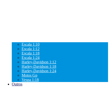
Escala 1:10
Escala 1:12
Escala 1:18
Escala 1:24
Harley-Davidson 1:12
Harley-Davidson 1:18
Harley-Davidson 1:24
Motos Gp
Vespa 1:18
Outros