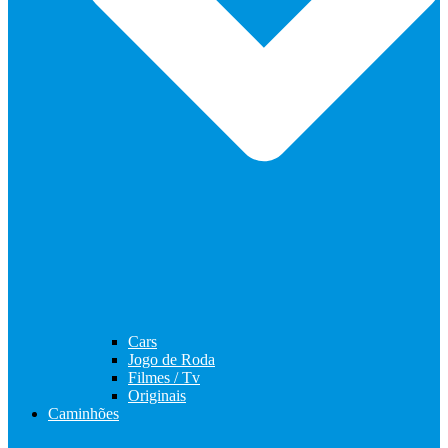
Cars
Jogo de Roda
Filmes / Tv
Originais
Caminhões