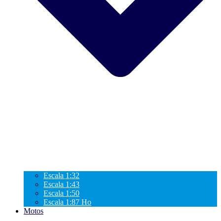
Escala 1:32
Escala 1:43
Escala 1:50
Escala 1:87 Ho
Motos