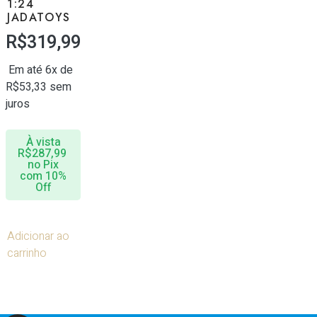
1:24
JADATOYS
R$
319,99
Em até 6x de
R$
53,33
sem
juros
À vista
R$
287,99
no Pix
com 10%
Off
Adicionar ao
carrinho