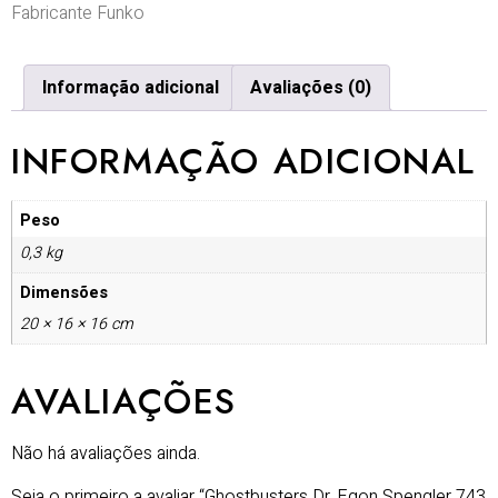
Fabricante Funko
Informação adicional
Avaliações (0)
INFORMAÇÃO ADICIONAL
Peso
0,3 kg
Dimensões
20 × 16 × 16 cm
AVALIAÇÕES
Não há avaliações ainda.
Seja o primeiro a avaliar “Ghostbusters Dr. Egon Spengler 743