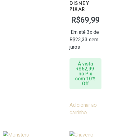
DISNEY
PIXAR
R$
69,99
Em até 3x de
R$
23,33
sem
juros
À vista
R$
62,99
no Pix
com 10%
Off
Adicionar ao
carrinho