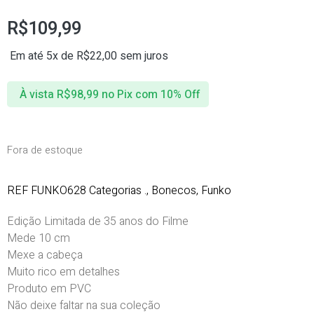
R$
109,99
Em até 5x de
R$
22,00
sem juros
À vista
R$
98,99
no Pix com 10% Off
Fora de estoque
REF
FUNKO628
Categorias
.
,
Bonecos
,
Funko
Edição Limitada de 35 anos do Filme
Mede 10 cm
Mexe a cabeça
Muito rico em detalhes
Produto em PVC
Não deixe faltar na sua coleção