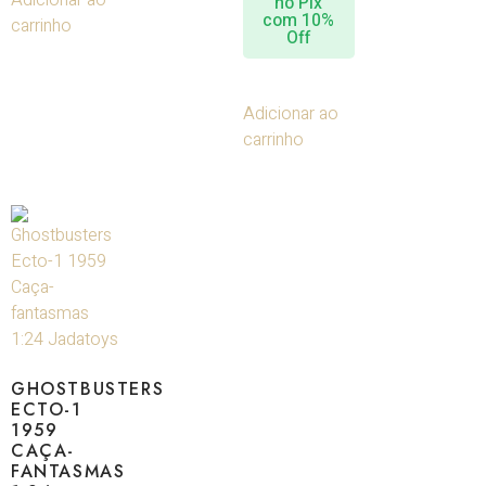
no Pix
com 10%
carrinho
Off
Adicionar ao
carrinho
GHOSTBUSTERS
ECTO-1
1959
CAÇA-
FANTASMAS