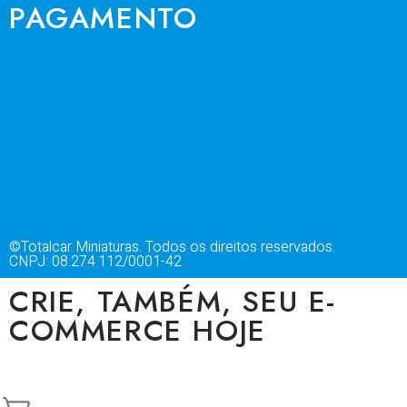
PAGAMENTO
©Totalcar Miniaturas. Todos os direitos reservados.
CNPJ: 08.274.112/0001-42
CRIE, TAMBÉM, SEU E-
COMMERCE HOJE