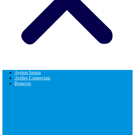
Ayrton Senna
Aviões Comerciais
Bonecos