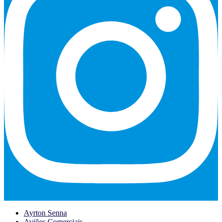
Ayrton Senna
Aviões Comerciais