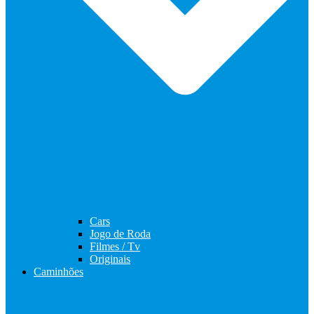
Cars
Jogo de Roda
Filmes / Tv
Originais
Caminhões