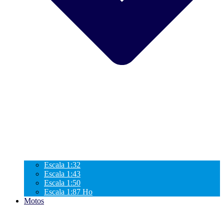
Escala 1:32
Escala 1:43
Escala 1:50
Escala 1:87 Ho
Motos