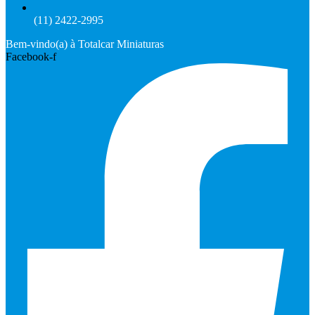
(11) 2422-2995
Bem-vindo(a) à Totalcar Miniaturas
Facebook-f