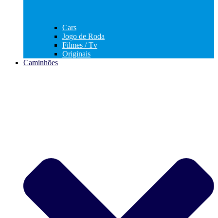
Cars
Jogo de Roda
Filmes / Tv
Originais
Caminhões