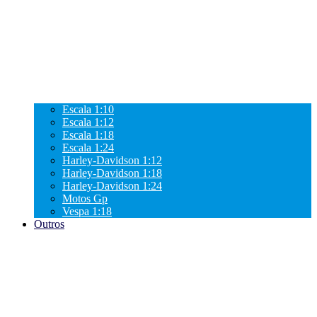
Escala 1:10
Escala 1:12
Escala 1:18
Escala 1:24
Harley-Davidson 1:12
Harley-Davidson 1:18
Harley-Davidson 1:24
Motos Gp
Vespa 1:18
Outros