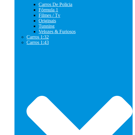
Carros De Policia
Fórmula 1
Filmes / Tv
Originais
Tunning
Velozes & Furiosos
Carros 1:32
Carros 1:43