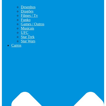
Desenhos
Dragões
Filmes / Tv
Funko
Games / Outros
Musicais
UFC
Star Trek
Star Wars
Carros