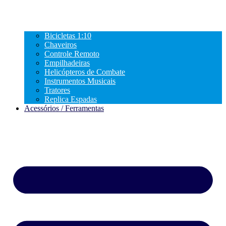
Bicicletas 1:10
Chaveiros
Controle Remoto
Empilhadeiras
Helicópteros de Combate
Instrumentos Musicais
Tratores
Replica Espadas
Acessórios / Ferramentas