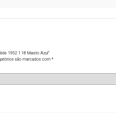
Glide 1952 1:18 Maisto Azul”
gatórios são marcados com
*