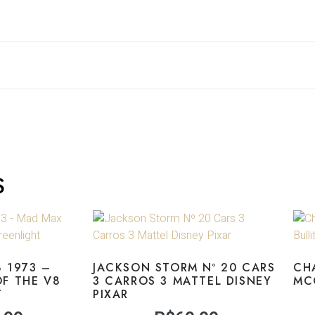
S
 1973 –
JACKSON STORM Nº 20 CARS
CH
F THE V8
3 CARROS 3 MATTEL DISNEY
MC
T
PIXAR