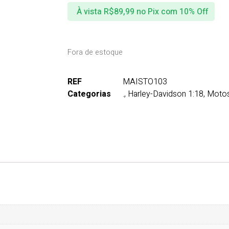
À vista
R$
89,99
no Pix com 10% Off
Fora de estoque
REF
MAISTO103
Categorias
.
,
Harley-Davidson 1:18
,
Moto