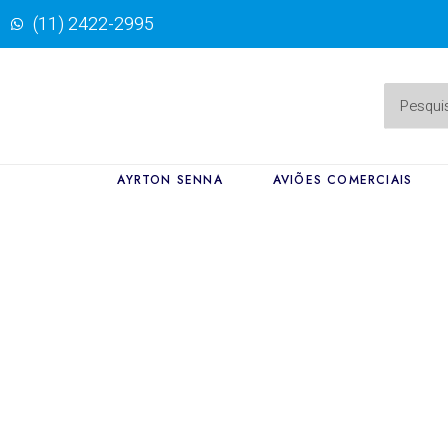
(11) 2422-2995
AYRTON SENNA
AVIÕES COMERCIAIS