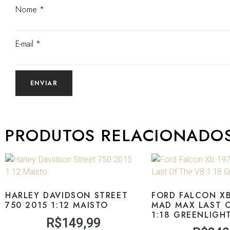
Nome
*
E-mail
*
PRODUTOS RELACIONADO
HARLEY DAVIDSON STREET
FORD FALCON XB
750 2015 1:12 MAISTO
MAD MAX LAST O
1:18 GREENLIGH
R$
149,99