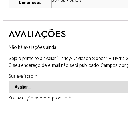
30 × 30 × 30 cm
Dimensões
AVALIAÇÕES
Não há avaliações ainda.
Seja o primeiro a avaliar “Harley-Davidson Sidecar Fl Hydra 
O seu endereço de e-mail não será publicado.
Campos obri
Sua avaliação
*
Sua avaliação sobre o produto
*