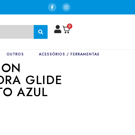
0
OUTROS
ACESSÓRIOS / FERRAMENTAS
SON
DRA GLIDE
STO AZUL