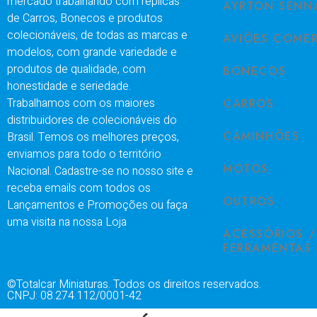
mercado trabalhando com réplicas
AYRTON SENN
de Carros, Bonecos e produtos
colecionáveis, de todas as marcas e
AVIÕES COMER
modelos, com grande variedade e
produtos de qualidade, com
BONECOS
honestidade e seriedade.
Trabalhamos com os maiores
CARROS
distribuidores de colecionáveis do
CAMINHÕES
Brasil. Temos os melhores preços,
enviamos para todo o território
MOTOS
Nacional. Cadastre-se no nosso site e
receba emails com todos os
OUTROS
Lançamentos e Promoções ou faça
uma visita na nossa Loja
ACESSÓRIOS /
FERRAMENTAS
©Totalcar Miniaturas. Todos os direitos reservados.
CNPJ: 08.274.112/0001-42