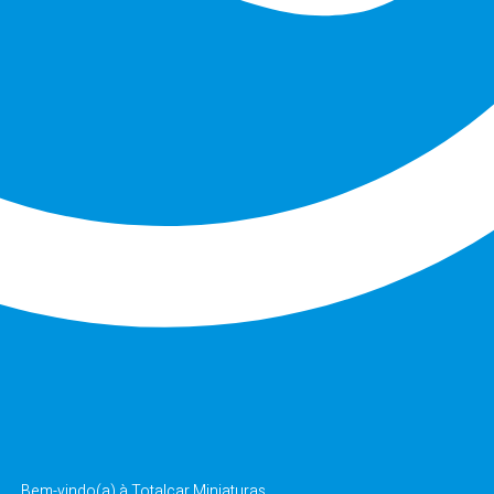
Bem-vindo(a) à Totalcar Miniaturas