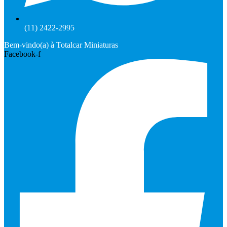
(11) 2422-2995
Bem-vindo(a) à Totalcar Miniaturas
Facebook-f