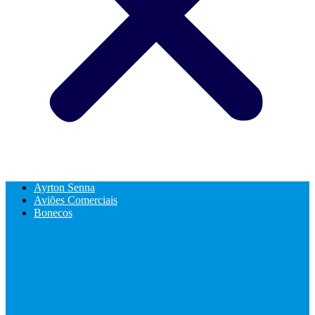
Ayrton Senna
Aviões Comerciais
Bonecos