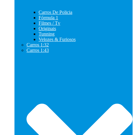
Carros De Policia
Fórmula 1
Filmes / Tv
Originais
Tunning
Velozes & Furiosos
Carros 1:32
Carros 1:43