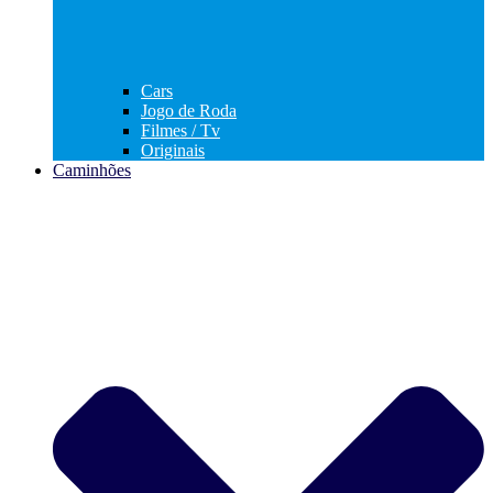
Cars
Jogo de Roda
Filmes / Tv
Originais
Caminhões