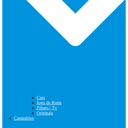
Cars
Jogo de Roda
Filmes / Tv
Originais
Caminhões