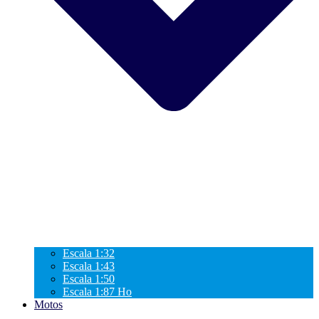
Escala 1:32
Escala 1:43
Escala 1:50
Escala 1:87 Ho
Motos