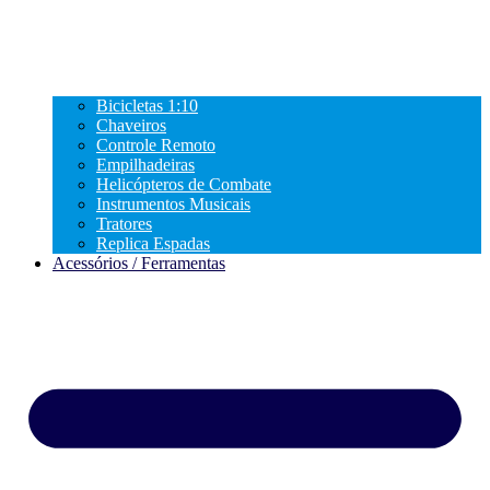
Bicicletas 1:10
Chaveiros
Controle Remoto
Empilhadeiras
Helicópteros de Combate
Instrumentos Musicais
Tratores
Replica Espadas
Acessórios / Ferramentas