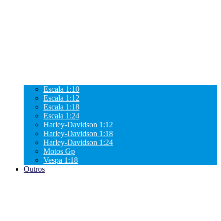
Escala 1:10
Escala 1:12
Escala 1:18
Escala 1:24
Harley-Davidson 1:12
Harley-Davidson 1:18
Harley-Davidson 1:24
Motos Gp
Vespa 1:18
Outros