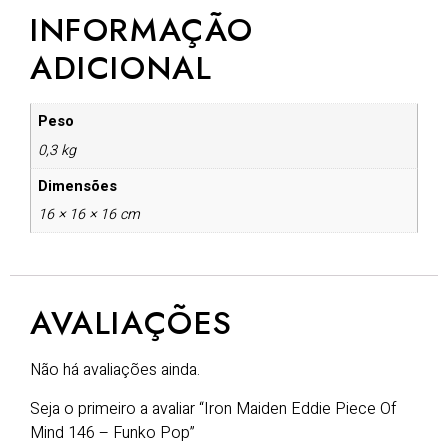
INFORMAÇÃO
ADICIONAL
Peso
0,3 kg
Dimensões
16 × 16 × 16 cm
AVALIAÇÕES
Não há avaliações ainda.
Seja o primeiro a avaliar “Iron Maiden Eddie Piece Of
Mind 146 – Funko Pop”