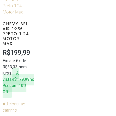
CHEVY BEL
AIR 1955
PRETO 1:24
MOTOR
MAX
R$
199,99
Em até 6x de
R$
33,33
sem
juros
À
vista
R$
179,99
no
Pix com 10%
Off
Adicionar ao
carrinho