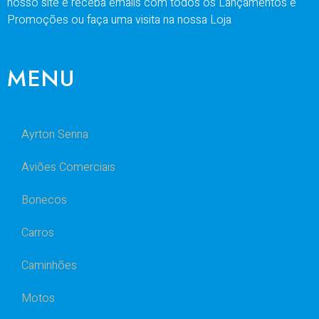
nosso site e receba emails com todos os Lançamentos e
Promoções ou faça uma visita na nossa Loja
MENU
Ayrton Senna
Aviões Comerciais
Bonecos
Carros
Caminhões
Motos