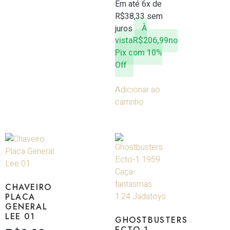
Em até 6x de
R$
38,33
sem
juros
À
vista
R$
206,99
no
Pix com 10%
Off
Adicionar ao
carrinho
CHAVEIRO
PLACA
GENERAL
LEE 01
GHOSTBUSTERS
ECTO-1