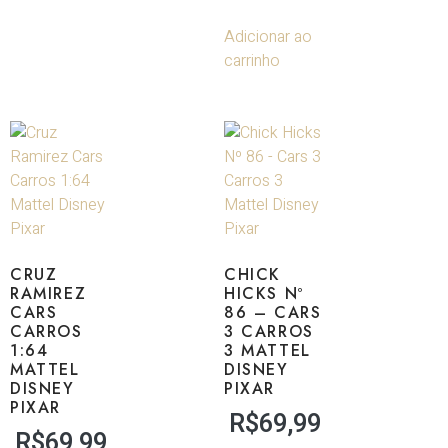
Adicionar ao
carrinho
CRUZ
CHICK
RAMIREZ
HICKS Nº
CARS
86 – CARS
CARROS
3 CARROS
1:64
3 MATTEL
MATTEL
DISNEY
DISNEY
PIXAR
PIXAR
R$
69,99
R$
69,99