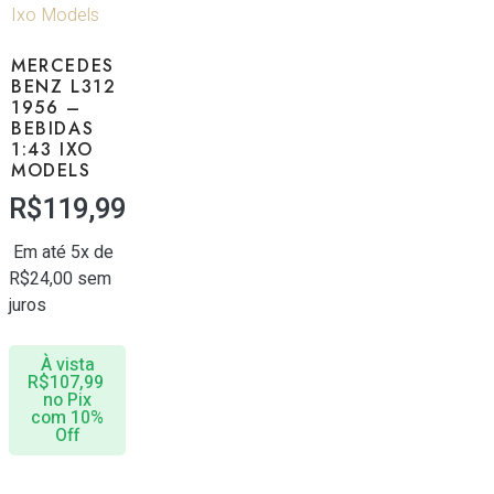
MERCEDES
BENZ L312
1956 –
BEBIDAS
1:43 IXO
MODELS
R$
119,99
Em até 5x de
R$
24,00
sem
juros
À vista
R$
107,99
no Pix
com 10%
Off