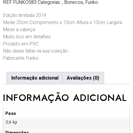
REF
FUNKO583
Categorias
.
,
Bonecos
,
Funko
Edição limitada 2019
Mede 25cm Comprimento x 13cm Altura x 13cm Largura
Mexe a cabeça
Muito rico em detalhes
Produto em PVC
Não deixe faltar na sua coleção
Fabricante Funko
Informação adicional
Avaliações (0)
INFORMAÇÃO ADICIONAL
Peso
0,6 kg
Dimensões