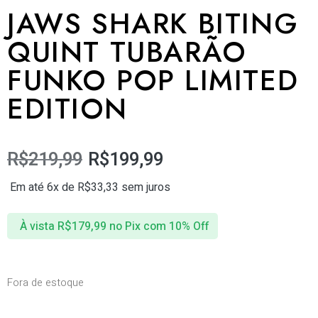
JAWS SHARK BITING
QUINT TUBARÃO
FUNKO POP LIMITED
EDITION
R$
219,99
R$
199,99
Em até 6x de
R$
33,33
sem juros
À vista
R$
179,99
no Pix com 10% Off
Fora de estoque