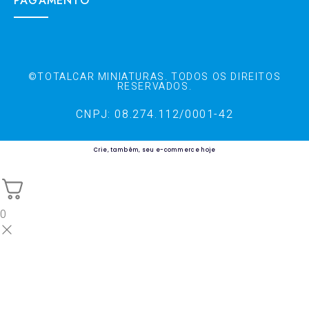
PAGAMENTO
©TOTALCAR MINIATURAS. TODOS OS DIREITOS
RESERVADOS.
CNPJ: 08.274.112/0001-42
Crie, também, seu e-commerce hoje
0