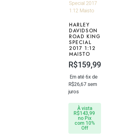
HARLEY
DAVIDSON
ROAD KING
SPECIAL
2017 1:12
MAISTO
R$
159,99
Em até 6x de
R$
26,67
sem
juros
À vista
R$
143,99
no Pix
com 10%
Off