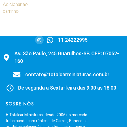
Adicionar ao
carrinho
11 24222995
Av. São Paulo, 245 Guarulhos-SP. CEP: 07052-
160
contato@totalcarminiaturas.com.br
De segunda a Sexta-feira das 9:00 as 18:00
SOBRE NÓS
A Totalcar Miniaturas, desde 2006 no mercado
trabalhando com réplicas de Carros, Bonecos e
produtos colecionáveis, de todas as marcas e