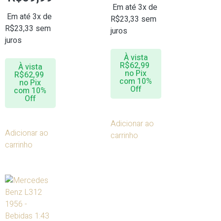
Em até 3x de
Em até 3x de
R$
23,33
sem
R$
23,33
sem
juros
juros
À vista
R$
62,99
À vista
no Pix
R$
62,99
com 10%
no Pix
Off
com 10%
Off
Adicionar ao
Adicionar ao
carrinho
carrinho