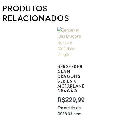
PRODUTOS
RELACIONADOS
BERSERKER
CLAN
DRAGONS
SERIES 8
MCFARLANE
DRAGÃO
R$
229,99
Em até 6x de
R$
38,33
sem