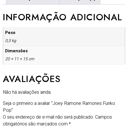
INFORMAÇÃO ADICIONAL
Peso
0,3 kg
Dimensões
20 × 11 × 15 cm
AVALIAÇÕES
Não há avaliações ainda.
Seja o primeiro a avaliar “Joey Ramone Ramones Funko
Pop”
O seu endereço de e-mail não será publicado.
Campos
obrigatórios são marcados com
*