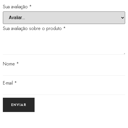
Sua avaliação
*
Sua avaliação sobre o produto
*
Nome
*
E-mail
*