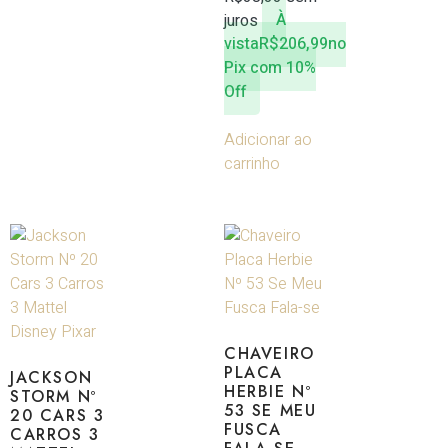
juros
À
vista
R$
206,99
no
Pix com 10%
Off
Adicionar ao
carrinho
CHAVEIRO
PLACA
JACKSON
HERBIE Nº
STORM Nº
53 SE MEU
20 CARS 3
FUSCA
CARROS 3