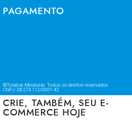
PAGAMENTO
©Totalcar Miniaturas. Todos os direitos reservados.
CNPJ: 08.274.112/0001-42
CRIE, TAMBÉM, SEU E-
COMMERCE HOJE