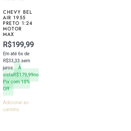
CHEVY BEL
AIR 1955
PRETO 1:24
MOTOR
MAX
R$
199,99
Em até 6x de
R$
33,33
sem
juros
À
vista
R$
179,99
no
Pix com 10%
Off
Adicionar ao
carrinho