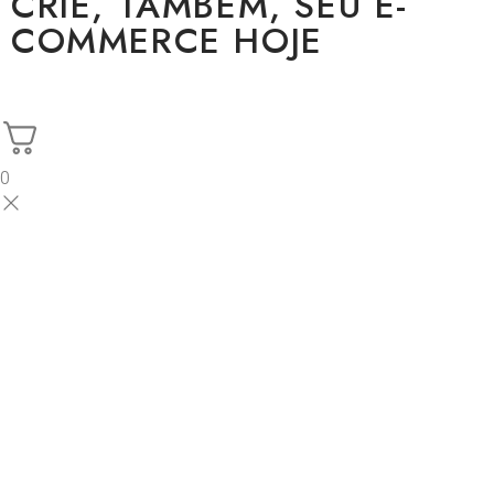
CRIE, TAMBÉM, SEU E-
COMMERCE HOJE
0