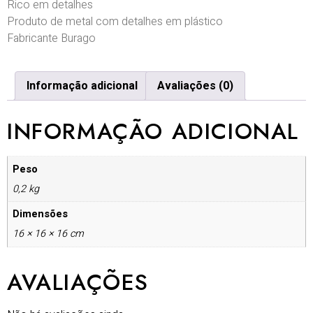
Rico em detalhes
Produto de metal com detalhes em plástico
Fabricante Burago
Informação adicional
Avaliações (0)
INFORMAÇÃO ADICIONAL
Peso
0,2 kg
Dimensões
16 × 16 × 16 cm
AVALIAÇÕES