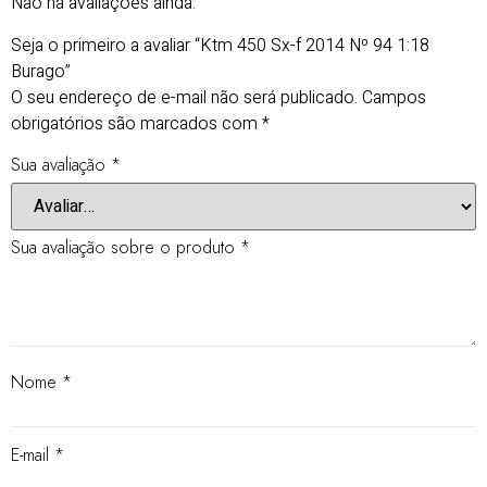
Não há avaliações ainda.
Seja o primeiro a avaliar “Ktm 450 Sx-f 2014 Nº 94 1:18
Burago”
O seu endereço de e-mail não será publicado.
Campos
obrigatórios são marcados com
*
Sua avaliação
*
Sua avaliação sobre o produto
*
Nome
*
E-mail
*