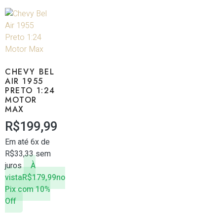
CHEVY BEL
AIR 1955
PRETO 1:24
MOTOR
MAX
R$
199,99
Em até 6x de
R$
33,33
sem
juros
À
vista
R$
179,99
no
Pix com 10%
Off