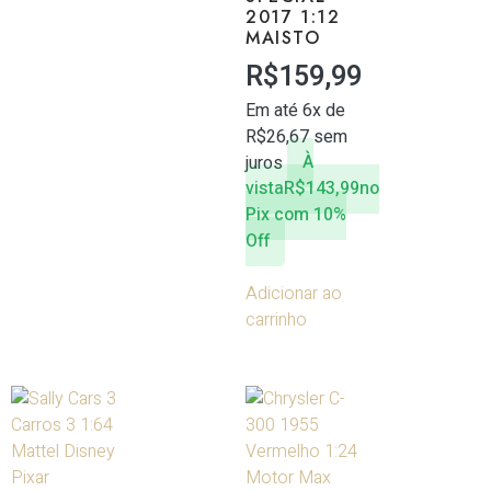
2017 1:12
MAISTO
R$
159,99
Em até 6x de
R$
26,67
sem
juros
À
vista
R$
143,99
no
Pix com 10%
Off
Adicionar ao
carrinho