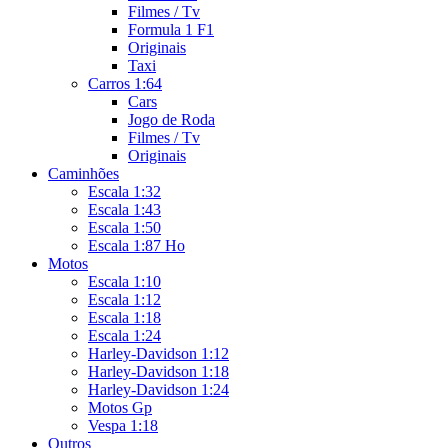
Filmes / Tv
Formula 1 F1
Originais
Taxi
Carros 1:64
Cars
Jogo de Roda
Filmes / Tv
Originais
Caminhões
Escala 1:32
Escala 1:43
Escala 1:50
Escala 1:87 Ho
Motos
Escala 1:10
Escala 1:12
Escala 1:18
Escala 1:24
Harley-Davidson 1:12
Harley-Davidson 1:18
Harley-Davidson 1:24
Motos Gp
Vespa 1:18
Outros