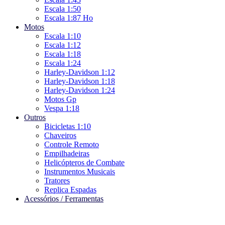
Escala 1:50
Escala 1:87 Ho
Motos
Escala 1:10
Escala 1:12
Escala 1:18
Escala 1:24
Harley-Davidson 1:12
Harley-Davidson 1:18
Harley-Davidson 1:24
Motos Gp
Vespa 1:18
Outros
Bicicletas 1:10
Chaveiros
Controle Remoto
Empilhadeiras
Helicópteros de Combate
Instrumentos Musicais
Tratores
Replica Espadas
Acessórios / Ferramentas