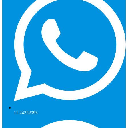
11 24222995