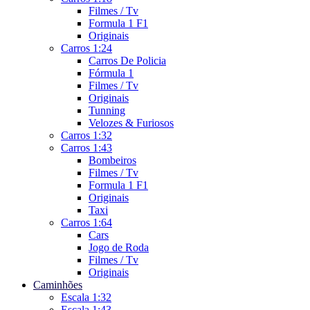
Filmes / Tv
Formula 1 F1
Originais
Carros 1:24
Carros De Policia
Fórmula 1
Filmes / Tv
Originais
Tunning
Velozes & Furiosos
Carros 1:32
Carros 1:43
Bombeiros
Filmes / Tv
Formula 1 F1
Originais
Taxi
Carros 1:64
Cars
Jogo de Roda
Filmes / Tv
Originais
Caminhões
Escala 1:32
Escala 1:43