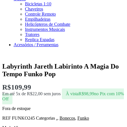
Bicicletas 1:10
Chaveiros
Controle Remoto
Empilhadeiras
Helicópteros de Combate
Instrumentos Musicais
Tratores
Replica Espadas
Acessórios / Ferramentas
Labyrinth Jareth Labirinto A Magia Do
Tempo Funko Pop
R$
109,99
Em até 5x de
R$
22,00
sem juros
À vista
R$
98,99
no Pix com 10%
Off
Fora de estoque
REF
FUNKO245
Categorias
.
,
Bonecos
,
Funko