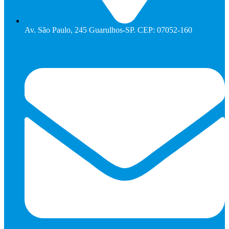
Av. São Paulo, 245 Guarulhos-SP. CEP: 07052-160