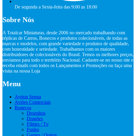
De segunda a Sexta-feira das 9:00 as 18:00
Sobre Nós
A Totalcar Miniaturas, desde 2006 no mercado trabalhando com
réplicas de Carros, Bonecos e produtos colecionáveis, de todas as
marcas e modelos, com grande variedade e produtos de qualidade,
com honestidade e seriedade. Trabalhamos com os maiores
distribuidores de colecionáveis do Brasil. Temos os melhores preços,
enviamos para todo o território Nacional. Cadastre-se no nosso site e
receba emails com todos os Lançamentos e Promoções ou faça uma
visita na nossa Loja
Menu
Ayrton Senna
Aviões Comerciais
Bonecos
Desenhos
Dragões
Filmes / Tv
Funko
Games / Outros