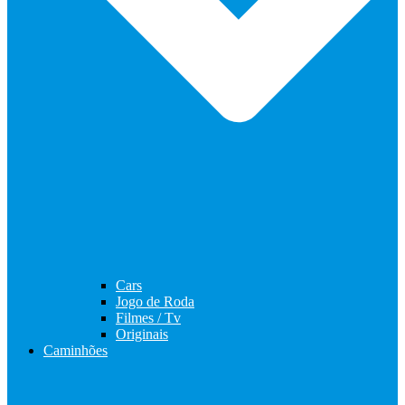
Cars
Jogo de Roda
Filmes / Tv
Originais
Caminhões