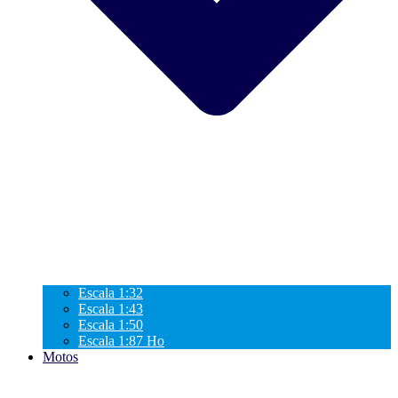
Escala 1:32
Escala 1:43
Escala 1:50
Escala 1:87 Ho
Motos