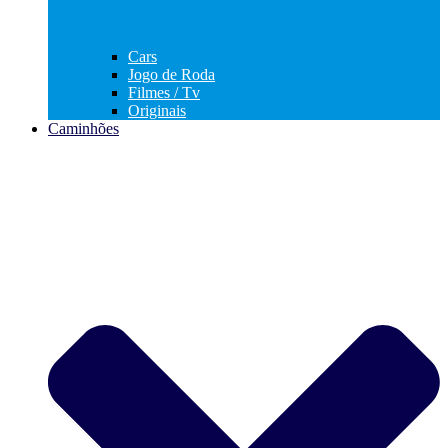
Cars
Jogo de Roda
Filmes / Tv
Originais
Caminhões