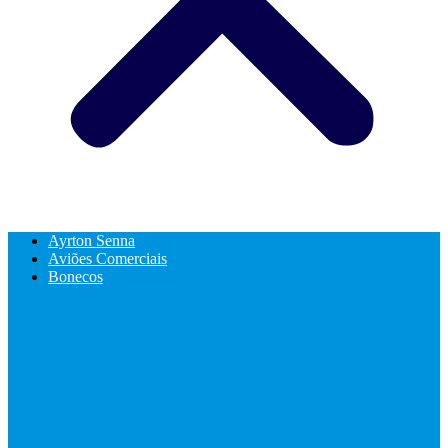
Ayrton Senna
Aviões Comerciais
Bonecos