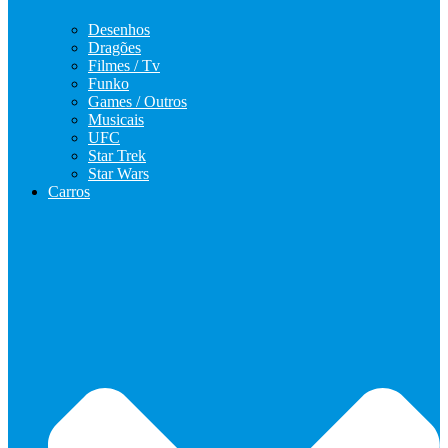
Desenhos
Dragões
Filmes / Tv
Funko
Games / Outros
Musicais
UFC
Star Trek
Star Wars
Carros