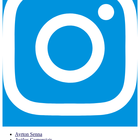
Ayrton Senna
Aviões Comerciais