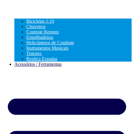
Bicicletas 1:10
Chaveiros
Controle Remoto
Empilhadeiras
Helicópteros de Combate
Instrumentos Musicais
Tratores
Replica Espadas
Acessórios / Ferramentas