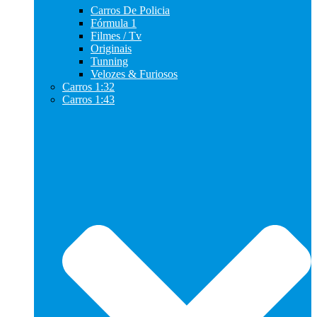
Carros De Policia
Fórmula 1
Filmes / Tv
Originais
Tunning
Velozes & Furiosos
Carros 1:32
Carros 1:43