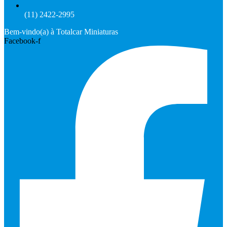
(11) 2422-2995
Bem-vindo(a) à Totalcar Miniaturas
Facebook-f