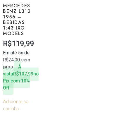
MERCEDES
BENZ L312
1956 –
BEBIDAS
1:43 IXO
MODELS
R$
119,99
Em até 5x de
R$
24,00
sem
juros
À
vista
R$
107,99
no
Pix com 10%
Off
Adicionar ao
carrinho