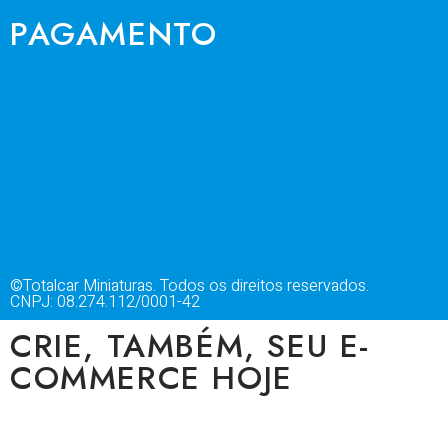
PAGAMENTO
©Totalcar Miniaturas. Todos os direitos reservados.
CNPJ: 08.274.112/0001-42
CRIE, TAMBÉM, SEU E-
COMMERCE HOJE