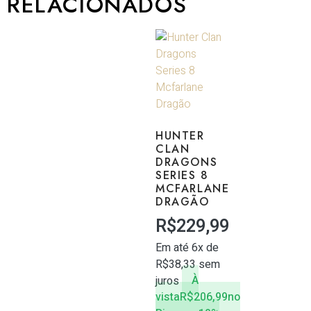
RELACIONADOS
HUNTER
CLAN
DRAGONS
SERIES 8
MCFARLANE
DRAGÃO
R$
229,99
Em até 6x de
R$
38,33
sem
juros
À
vista
R$
206,99
no