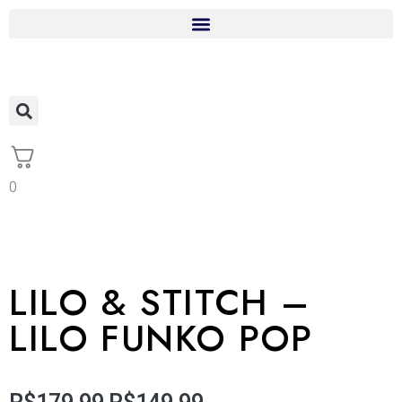
0
LILO & STITCH –
LILO FUNKO POP