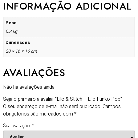
INFORMAÇÃO ADICIONAL
Peso
0,3 kg
Dimensões
20 × 16 × 16 cm
AVALIAÇÕES
Não há avaliações ainda.
Seja o primeiro a avaliar “Lilo & Stitch – Lilo Funko Pop”
O seu endereço de e-mail não será publicado.
Campos
obrigatórios são marcados com
*
Sua avaliação
*